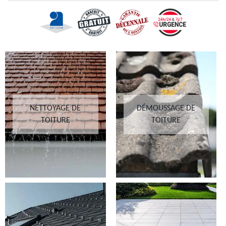
NETTOYAGE DE
DÉMOUSSAGE DE
TOITURE
TOITURE