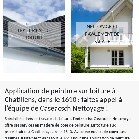
NETTOYAGE ET
TRAITEMENT DE
RAVALEMENT DE
TOITURE
FAÇADE
Application de peinture sur toiture à
Chatillens, dans le 1610 : faites appel à
l’équipe de Caseacsch Nettoyage !
Spécialisée dans les travaux de toiture, l’entreprise Caseacsch Nettoyage
offre ses services en matière de pose de peinture sur toiture aux
propriétaires à Chatillens, dans le 1610. Avec une équipe de couvreurs
qualifiés, il intervient dans tout le 1610 pour une application de peinture