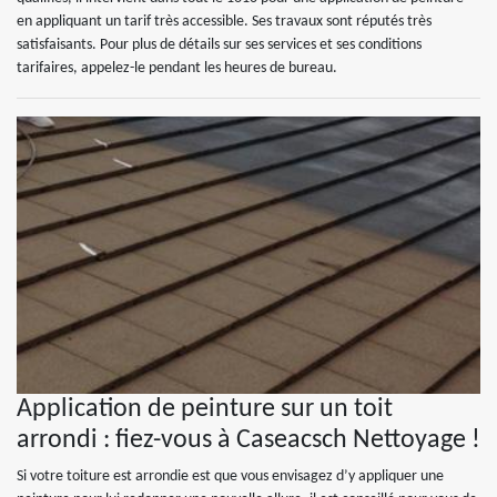
en appliquant un tarif très accessible. Ses travaux sont réputés très
satisfaisants. Pour plus de détails sur ses services et ses conditions
tarifaires, appelez-le pendant les heures de bureau.
Application de peinture sur un toit
arrondi : fiez-vous à Caseacsch Nettoyage !
Si votre toiture est arrondie est que vous envisagez d’y appliquer une