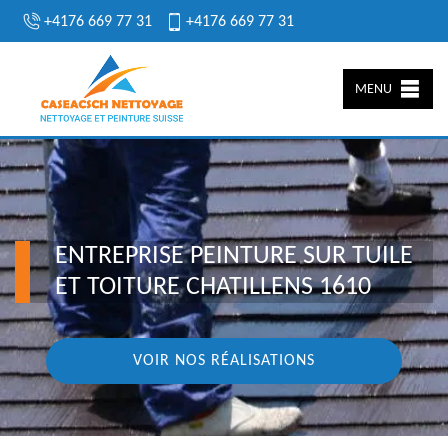
+4176 669 77 31
+4176 669 77 31
MENU
ENTREPRISE PEINTURE SUR TUILE
ET TOITURE CHATILLENS 1610
VOIR NOS RÉALISATIONS