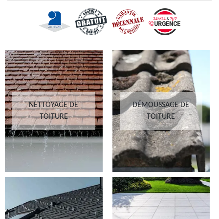
NETTOYAGE DE
DÉMOUSSAGE DE
TOITURE
TOITURE