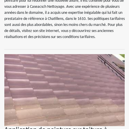
peinture pour lui redonner une nouvelle allure, il est conseillé pour vous de
vous adresser à Caseacsch Nettoyage. Avec une expérience de plusieurs
années dans le domaine, il a acquis une expertise inégalable qui lui fait un
prestataire de référence à Chatillens, dans le 1610. Ses politiques tarifaires
sont aussi des plus abordables, sinon les moins chers du marché. Pour plus
de détails, visitez son site internet, vous y découvrirez ses anciennes
réalisations et des précisions sur ses conditions tarifaires.