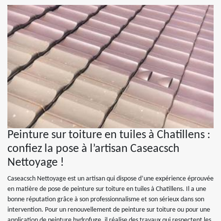
Peinture sur toiture en tuiles à Chatillens :
confiez la pose à l’artisan Caseacsch
Nettoyage !
Caseacsch Nettoyage est un artisan qui dispose d’une expérience éprouvée
en matière de pose de peinture sur toiture en tuiles à Chatillens. Il a une
bonne réputation grâce à son professionnalisme et son sérieux dans son
intervention. Pour un renouvellement de peinture sur toiture ou pour une
application de peinture hydrofuge, il réalise des travaux qui respectent les