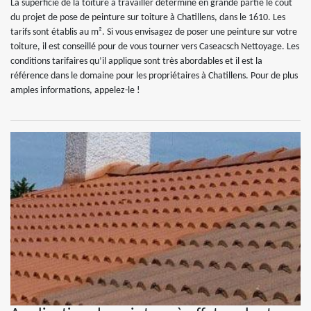
La superficie de la toiture à travailler détermine en grande partie le coût
du projet de pose de peinture sur toiture à Chatillens, dans le 1610. Les
tarifs sont établis au m². Si vous envisagez de poser une peinture sur votre
toiture, il est conseillé pour de vous tourner vers Caseacsch Nettoyage. Les
conditions tarifaires qu’il applique sont très abordables et il est la
référence dans le domaine pour les propriétaires à Chatillens. Pour de plus
amples informations, appelez-le !