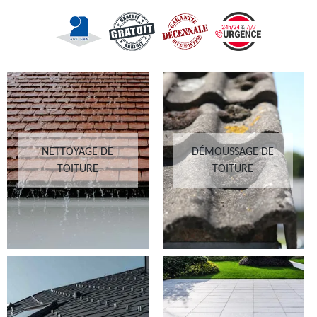
NETTOYAGE DE
DÉMOUSSAGE DE
TOITURE
TOITURE