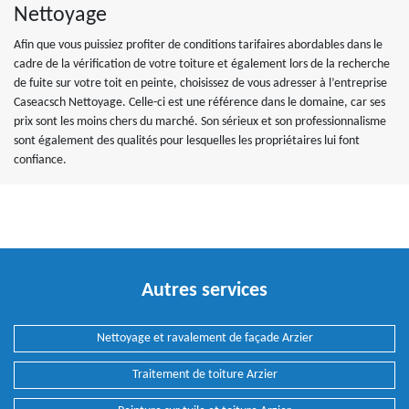
Nettoyage
Afin que vous puissiez profiter de conditions tarifaires abordables dans le
cadre de la vérification de votre toiture et également lors de la recherche
de fuite sur votre toit en peinte, choisissez de vous adresser à l’entreprise
Caseacsch Nettoyage. Celle-ci est une référence dans le domaine, car ses
prix sont les moins chers du marché. Son sérieux et son professionnalisme
sont également des qualités pour lesquelles les propriétaires lui font
confiance.
Autres services
Nettoyage et ravalement de façade Arzier
Traitement de toiture Arzier