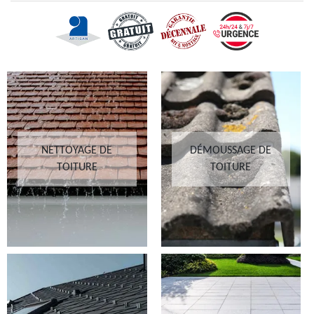
NETTOYAGE DE
DÉMOUSSAGE DE
TOITURE
TOITURE