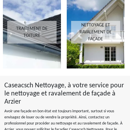
NETTOYAGE ET
TRAITEMENT DE
RAVALEMENT DE
TOITURE
FAÇADE
Caseacsch Nettoyage, à votre service pour
le nettoyage et ravalement de façade à
Arzier
Avoir une façade en bon état est toujours important, surtout si vous
envisagez de louer ou de vendre la propriété. Ainsi, contactez un
professionnel pour procéder au nettoyage et au ravalement de façade. À
Arzier, vous pouvez solliciter le façadier Caseacsch Nettoyage. Pour le