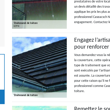
prestataires de votre loca
un devis détaillé des trav
applique les prix les plus 
professionnel Caseacsch N
engagement. Contactez-le
Engagez l’arti
pour renforcer
Vous demandez-vous la néc
la couverture, cette opéra
type de traitement que vou
sont exécutés par l’artisa
est assurée. La couvertur
pour cette raison qu’il ne
professionnel comme Case
toiture.
Remettez le so