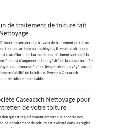
un de traitement de toiture fait
 Nettoyage
 décident d’exécuter des travaux de traitement de toiture
, en tuile, en ardoise ou en shingles, ils veulent atteindre
 est d’améliorer le charme de leur bâtiment surtout si la
deuxième est d’augmenter la longévité de la couverture. En
fuge ou antimousse élimine les saletés et les végétaux qui
l’imperméabilité de la toiture. Pensez à Caseacsch
ment de toiture impeccable.
société Caseacsch Nettoyage pour
ntretien de votre toiture
ation qui est régulièrement entretenue apporte des
s. Si le traitement de toiture est exécuté dans les règles