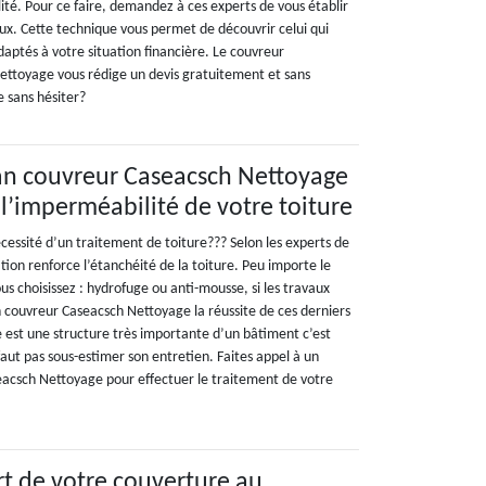
lité. Pour ce faire, demandez à ces experts de vous établir
aux. Cette technique vous permet de découvrir celui qui
adaptés à votre situation financière. Le couvreur
ettoyage vous rédige un devis gratuitement et sans
 sans hésiter?
san couvreur Caseacsch Nettoyage
 l’imperméabilité de votre toiture
essité d’un traitement de toiture??? Selon les experts de
tion renforce l’étanchéité de la toiture. Peu importe le
s choisissez : hydrofuge ou anti-mousse, si les travaux
n couvreur Caseacsch Nettoyage la réussite de ces derniers
e est une structure très importante d’un bâtiment c’est
 faut pas sous-estimer son entretien. Faites appel à un
acsch Nettoyage pour effectuer le traitement de votre
rt de votre couverture au