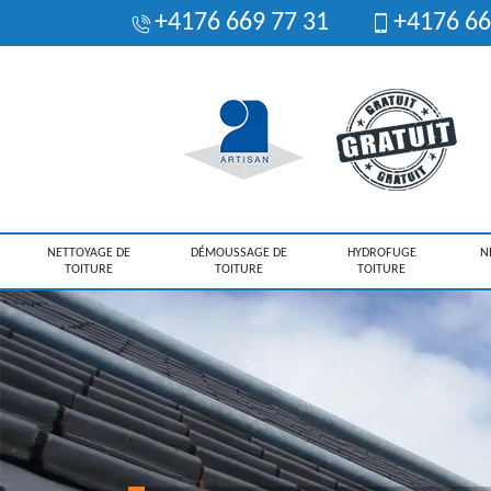
+4176 669 77 31
+4176 66
NETTOYAGE DE
DÉMOUSSAGE DE
HYDROFUGE
N
TOITURE
TOITURE
TOITURE