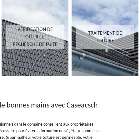
VÉRIFICATION DE
TRAITEMENT DE
TOITURE ET
TOITURE
RECHERCHE DE FUITE
e de bonnes mains avec Caseacsch
sionnels dans le domaine conseillent aux propriétaires
nécessaire pour éviter la formation de végétaux comme la
e. Si par malheur votre toiture est perméable, votre