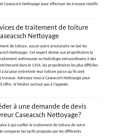
nel Caseacsch Nettoyage pour effectuer les travaux relatifs
rvices de traitement de toiture
Caseacsch Nettoyage
ment de toiture, aucun autre prestataire ne bat les
acsch Nettoyage. Cet expert donne aux propriétaires la
n traitement antimousse ou hydrofuge extraordinaire à des
tcherand dans le 1354, les propriétaires les plus difficiles
l à lui pour entretenir leur toiture parce qu’ils sont
 ses travaux. Adressez-vous à Caseacsch Nettoyage pour
l offre. N’hésitez surtout pas à l’appeler.
éder à une demande de devis
vreur Caseacsch Nettoyage?
taire à qui confier le traitement de toiture de votre
de comparer les tarifs proposés par les différents