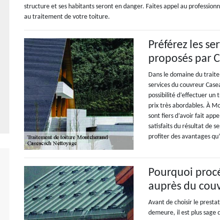
structure et ses habitants seront en danger. Faites appel au profession
au traitement de votre toiture.
Préférez les se
proposés par 
Dans le domaine du traite
services du couvreur Case
possibilité d’effectuer u
prix très abordables. À Mon
sont fiers d’avoir fait appe
satisfaits du résultat de
profiter des avantages qu’i
Pourquoi proc
auprès du cou
Avant de choisir le presta
demeure, il est plus sage 