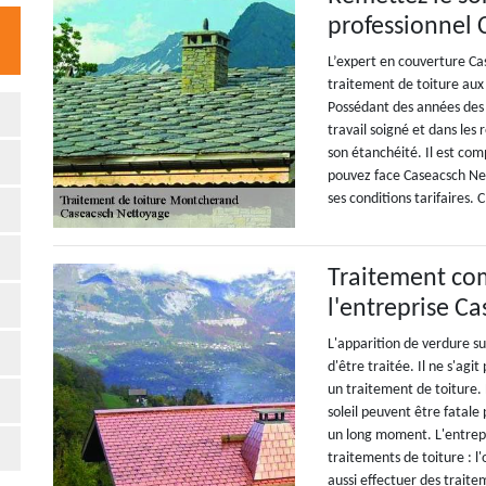
professionnel
L’expert en couverture Ca
traitement de toiture aux 
Possédant des années des 
travail soigné et dans les
son étanchéité. Il est co
pouvez face Caseacsch Net
ses conditions tarifaires.
Traitement com
l'entreprise C
L'apparition de verdure su
d'être traitée. Il ne s'agi
un traitement de toiture. 
soleil peuvent être fatale
un long moment. L'entrep
traitements de toiture : l
aussi effectuer des traite