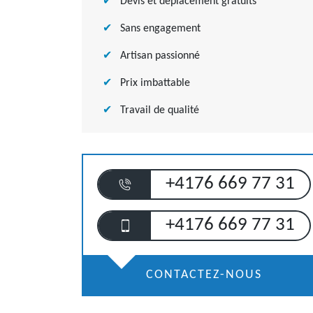
Devis et déplacement gratuits
Sans engagement
Artisan passionné
Prix imbattable
Travail de qualité
+4176 669 77 31
+4176 669 77 31
CONTACTEZ-NOUS