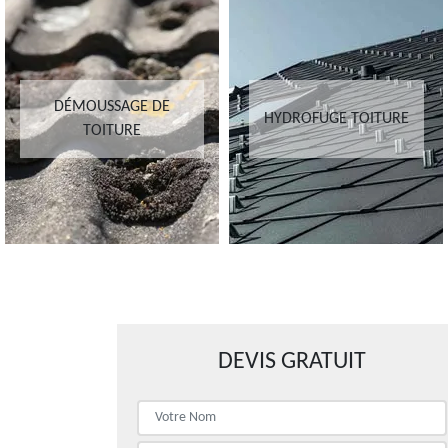
DÉMOUSSAGE DE
HYDROFUGE TOITURE
TOITURE
DEVIS GRATUIT