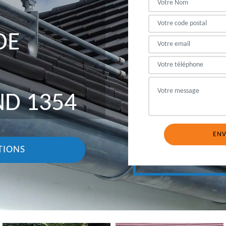
DE
D 1354
TIONS