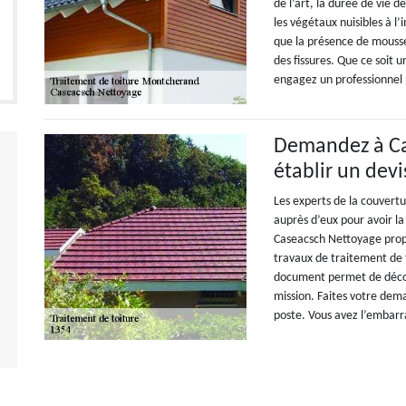
de l’art, la durée de vie 
les végétaux nuisibles à l’
que la présence de mousse 
des fissures. Que ce soit
engagez un professionnel p
Demandez à Ca
établir un devi
Les experts de la couvertu
auprès d’eux pour avoir la
Caseacsch Nettoyage prop
travaux de traitement de t
document permet de découv
mission. Faites votre dem
poste. Vous avez l’embarr