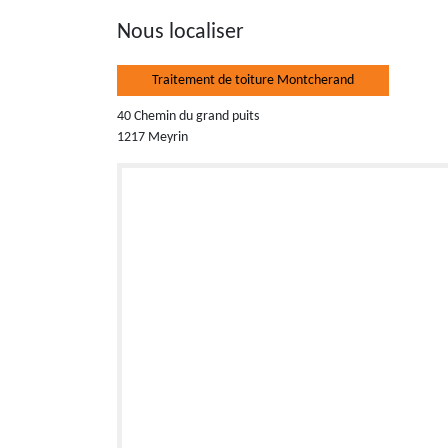
Nous localiser
Traitement de toiture Montcherand
40 Chemin du grand puits
1217 Meyrin