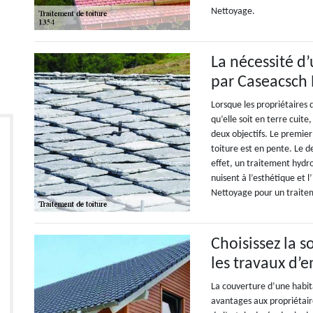
Nettoyage.
La nécessité d’
par Caseacsch
Lorsque les propriétaires
qu’elle soit en terre cuite
deux objectifs. Le premier
toiture est en pente. Le 
effet, un traitement hydro
nuisent à l’esthétique et 
Nettoyage pour un traite
Choisissez la 
les travaux d’e
La couverture d’une habit
avantages aux propriétaire