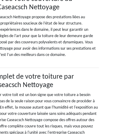
 Caseacsch Nettoyage
seacsch Nettoyage propose des prestations liées au
propriétaires soucieux de l’état de leur structure.
expériences dans le domaine, il peut leur garantir un
 règles de l’art pour que la toiture de leur demeure garde
mposé par des couvreurs polyvalents et dynamiques. Vous
toyage pour avoir des informations sur ses prestations et
 C’est l’un des meilleurs dans ce domaine.
plet de votre toiture par
aseacsch Nettoyage
r votre toit est un bon signe que votre toiture a besoin
t pas de la seule raison pour vous convaincre de procéder à
En effet, la mousse autant que l'humidité et l'exposition au
 pour votre couverture laissée sans soins adéquats pendant
rise Caseacsch Nettoyage compose des offres autour des
'offre complète couvre tout les risques, mais vous pouvez
ments spéciaux à l'unité avec l'entreprise Caseacsch