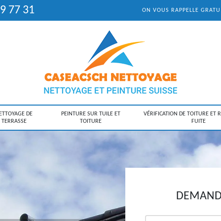
9 77 31
ON VOUS RAPPELLE GRAT
ETTOYAGE DE
PEINTURE SUR TUILE ET
VÉRIFICATION DE TOITURE ET 
TERRASSE
TOITURE
FUITE
DEMANDE