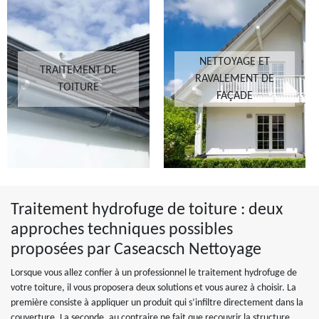
NETTOYAGE ET
TRAITEMENT DE
RAVALEMENT DE
TOITURE
FAÇADE
Traitement hydrofuge de toiture : deux
approches techniques possibles
proposées par Caseacsch Nettoyage
Lorsque vous allez confier à un professionnel le traitement hydrofuge de
votre toiture, il vous proposera deux solutions et vous aurez à choisir. La
première consiste à appliquer un produit qui s’infiltre directement dans la
couverture. La seconde, au contraire ne fait que recouvrir la structure