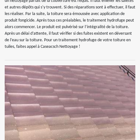
un nettoyage parfait de la couverture est requis. Il faut enlever les saletés
et autres dépôts qui s’y trouvent. Si des réparations sont à effectuer, il faut
les réaliser. Par la suite, la toiture sera émoussée avec application de
produit fongicide. Après tous ces préalables, le traitement hydrofuge peut
alors commencer. Le produit est pulvérisé sur l’intégralité de la toiture.
Après un délai d’attente, il faut vérifier si des fuites existent en déversant
de l’eau sur la toiture. Pour un traitement hydrofuge de votre toiture en
tuiles, faites appel à Caseacsch Nettoyage !