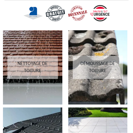
NETTOYAGE DE
DÉMOUSSAGE DE
TOITURE
TOITURE