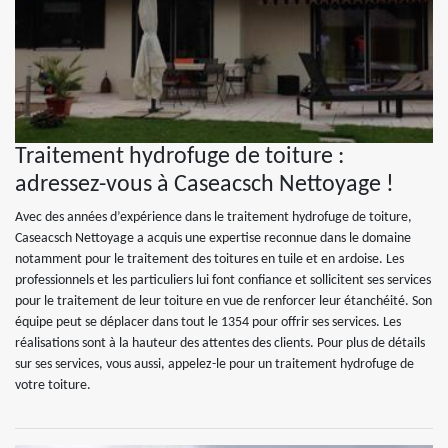
Traitement hydrofuge de toiture :
adressez-vous à Caseacsch Nettoyage !
Avec des années d’expérience dans le traitement hydrofuge de toiture,
Caseacsch Nettoyage a acquis une expertise reconnue dans le domaine
notamment pour le traitement des toitures en tuile et en ardoise. Les
professionnels et les particuliers lui font confiance et sollicitent ses services
pour le traitement de leur toiture en vue de renforcer leur étanchéité. Son
équipe peut se déplacer dans tout le 1354 pour offrir ses services. Les
réalisations sont à la hauteur des attentes des clients. Pour plus de détails
sur ses services, vous aussi, appelez-le pour un traitement hydrofuge de
votre toiture.