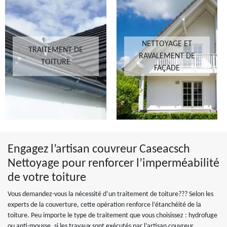
NETTOYAGE ET
TRAITEMENT DE
RAVALEMENT DE
TOITURE
FAÇADE
Engagez l’artisan couvreur Caseacsch
Nettoyage pour renforcer l’imperméabilité
de votre toiture
Vous demandez-vous la nécessité d’un traitement de toiture??? Selon les
experts de la couverture, cette opération renforce l’étanchéité de la
toiture. Peu importe le type de traitement que vous choisissez : hydrofuge
ou anti-mousse, si les travaux sont exécutés par l’artisan couvreur