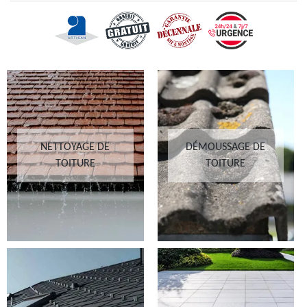
NETTOYAGE DE
DÉMOUSSAGE DE
TOITURE
TOITURE