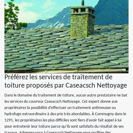
Préférez les services de traitement de
toiture proposés par Caseacsch Nettoyage
Dans le domaine du traitement de toiture, aucun autre prestataire ne bat
les services du couvreur Caseacsch Nettoyage. Cet expert donne aux
propriétaires la possibilité d’effectuer un traitement antimousse ou
hydrofuge extraordinaire à des prix très abordables. À Commugny dans le
1291, les propriétaires les plus difficiles sont fiers d’avoir fait appel à lui
pour entretenir leur toiture parce qu’ils sont satisfaits du résultat de ses
travaux. Adressez-vous à Caseacsch Nettoyage pour profiter des