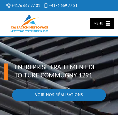
+4176 669 77 31
+4176 669 77 31
MENU
ENTREPRISE TRAITEMENT DE
TOITURE COMMUGNY 1291
VOIR NOS RÉALISATIONS