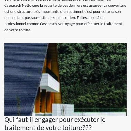
Caseacsch Nettoyage la réussite de ces derniers est assurée. La couverture
est une structure très importante d’un bâtiment c’est pour cette raison
qu’il ne faut pas sous-estimer son entretien. Faites appel à un
professionnel comme Caseacsch Nettoyage pour effectuer le traitement
de votre toiture.
Qui faut-il engager pour exécuter le
traitement de votre toiture???