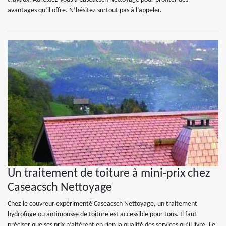
avantages qu’il offre. N’hésitez surtout pas à l’appeler.
Un traitement de toiture à mini-prix chez
Caseacsch Nettoyage
Chez le couvreur expérimenté Caseacsch Nettoyage, un traitement
hydrofuge ou antimousse de toiture est accessible pour tous. Il faut
préciser que ses prix n’altèrent en rien la qualité des services qu’il livre. Le