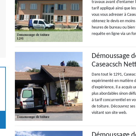
travaux avant d’entamer l’
tarif appliqué ainsi que le
vous vous adresser à Cas
obtenez le devis en moins d
heures de bureau ou bien v
requête en ligne via un fo
Démoussage de 
Caseacsch Nett
Dans tout le 1291, Caseac
expérimenté en matière d
d’expérience, il a acquis 
plus abordables sinon défi
à tarif concurrentiel en 
de toiture. Découvrez ses 
visitant son site web.
Démoussage de 