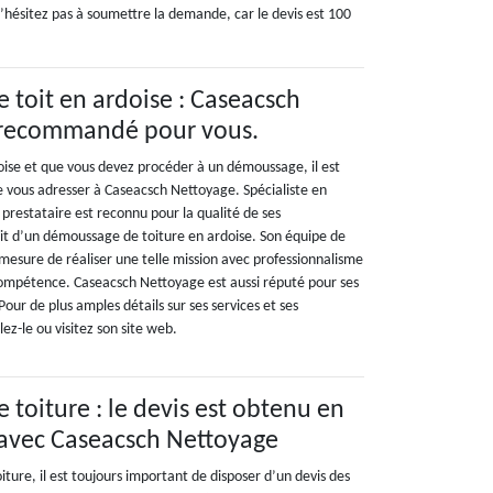
’hésitez pas à soumettre la demande, car le devis est 100
toit en ardoise : Caseacsch
 recommandé pour vous.
doise et que vous devez procéder à un démoussage, il est
vous adresser à Caseacsch Nettoyage. Spécialiste en
prestataire est reconnu pour la qualité de ses
agit d’un démoussage de toiture en ardoise. Son équipe de
 mesure de réaliser une telle mission avec professionnalisme
compétence. Caseacsch Nettoyage est aussi réputé pour ses
 Pour de plus amples détails sur ses services et ses
lez-le ou visitez son site web.
toiture : le devis est obtenu en
 avec Caseacsch Nettoyage
ure, il est toujours important de disposer d’un devis des