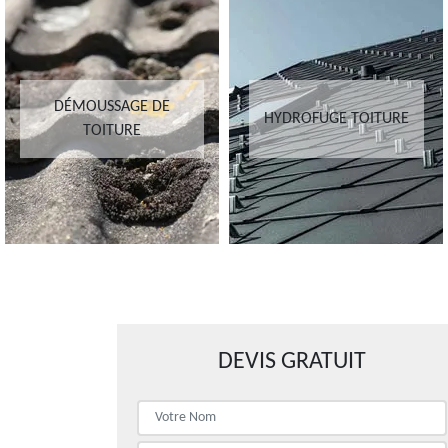
DÉMOUSSAGE DE
HYDROFUGE TOITURE
TOITURE
DEVIS GRATUIT