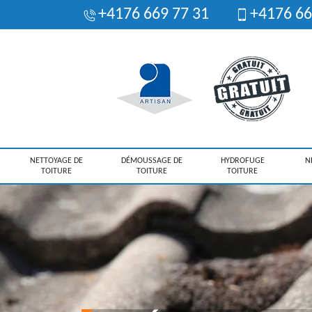
+4176 669 77 31
+4176 66
NETTOYAGE DE
DÉMOUSSAGE DE
HYDROFUGE
N
TOITURE
TOITURE
TOITURE