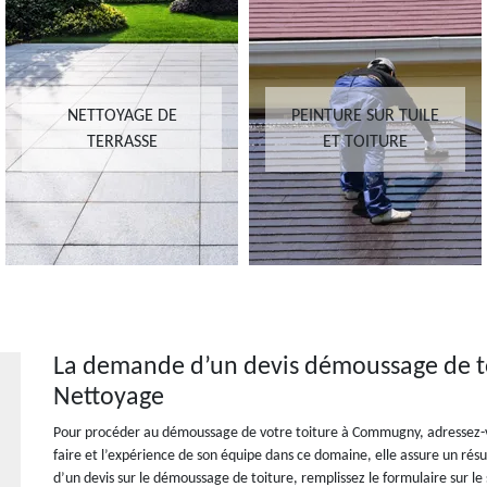
NETTOYAGE DE
PEINTURE SUR TUILE
TERRASSE
ET TOITURE
La demande d’un devis démoussage de toi
Nettoyage
Pour procéder au démoussage de votre toiture à Commugny, adressez-vo
faire et l’expérience de son équipe dans ce domaine, elle assure un résu
d’un devis sur le démoussage de toiture, remplissez le formulaire sur le