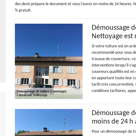
des devis prépare le document et vous l’aurez en moins de 24 heures. N
% gratuit.
Démoussage de 
Nettoyage est
Si votre toiture est en ar
recommandé pour vous de 
travaux de couverture, ce 
interventions lorsqu’il s’
couvreurs qualifiés est en
en apportant toute leur 
tarifs très concurrentiels.
conditions tarifaires, appe
Démoussage de 
moins de 24 h
Pour un démoussage de toit