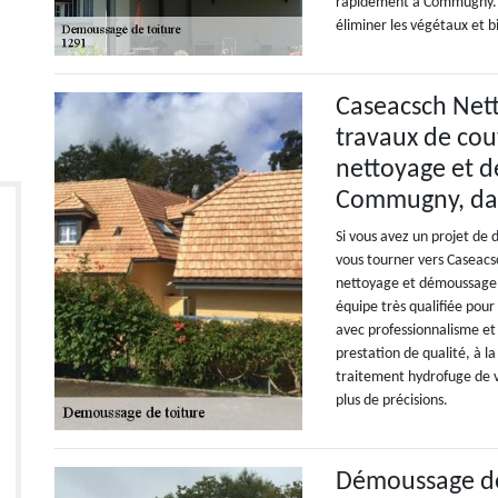
rapidement à Commugny. Qu
éliminer les végétaux et b
Caseacsch Nett
travaux de cou
nettoyage et d
Commugny, dan
Si vous avez un projet de 
vous tourner vers Caseacs
nettoyage et démoussage d
équipe très qualifiée pou
avec professionnalisme e
prestation de qualité, à la
traitement hydrofuge de vo
plus de précisions.
Démoussage de t