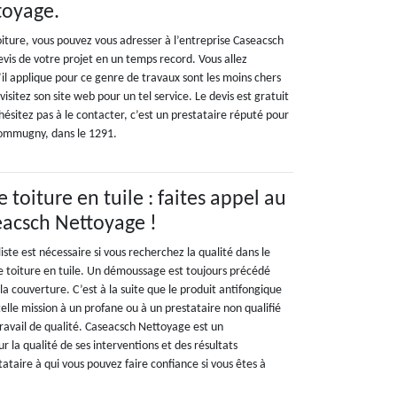
toyage.
ture, vous pouvez vous adresser à l’entreprise Caseacsch
devis de votre projet en un temps record. Vous allez
u’il applique pour ce genre de travaux sont les moins chers
isitez son site web pour un tel service. Le devis est gratuit
ésitez pas à le contacter, c’est un prestataire réputé pour
Commugny, dans le 1291.
toiture en tuile : faites appel au
eacsch Nettoyage !
iste est nécessaire si vous recherchez la qualité dans le
 toiture en tuile. Un démoussage est toujours précédé
la couverture. C’est à la suite que le produit antifongique
telle mission à un profane ou à un prestataire non qualifié
travail de qualité. Caseacsch Nettoyage est un
r la qualité de ses interventions et des résultats
tataire à qui vous pouvez faire confiance si vous êtes à