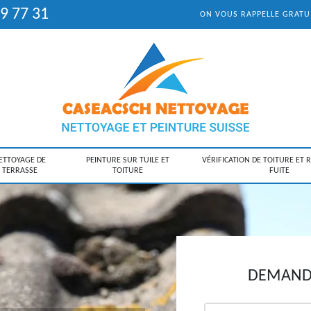
9 77 31
ON VOUS RAPPELLE GRAT
ETTOYAGE DE
PEINTURE SUR TUILE ET
VÉRIFICATION DE TOITURE ET 
TERRASSE
TOITURE
FUITE
DEMANDE