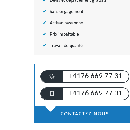
Devis et déplacement gratuits
Sans engagement
Artisan passionné
Prix imbattable
Travail de qualité
+4176 669 77 31
+4176 669 77 31
CONTACTEZ-NOUS