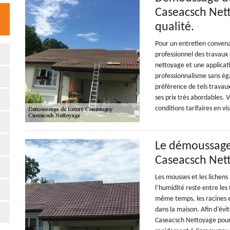
Caseacsch Nett
qualité.
Pour un entretien conven
professionnel des travaux d
nettoyage et une applicat
professionnalisme sans ég
préférence de tels travau
ses prix très abordables. V
conditions tarifaires en vi
Le démoussage 
Caseacsch Net
Les mousses et les lichens
l’humidité reste entre les
même temps, les racines en
dans la maison. Afin d’évi
Caseacsch Nettoyage pour 