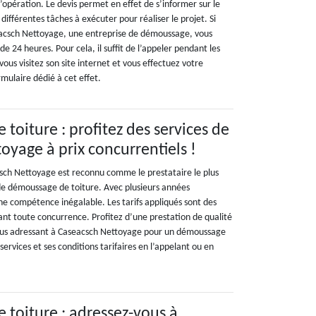
opération. Le devis permet en effet de s’informer sur le
s différentes tâches à exécuter pour réaliser le projet. Si
eacsch Nettoyage, une entreprise de démoussage, vous
e 24 heures. Pour cela, il suffit de l’appeler pendant les
ous visitez son site internet et vous effectuez votre
rmulaire dédié à cet effet.
toiture : profitez des services de
oyage à prix concurrentiels !
sch Nettoyage est reconnu comme le prestataire le plus
e démoussage de toiture. Avec plusieurs années
une compétence inégalable. Les tarifs appliqués sont des
ant toute concurrence. Profitez d’une prestation de qualité
vous adressant à Caseacsch Nettoyage pour un démoussage
services et ses conditions tarifaires en l’appelant ou en
toiture : adressez-vous à