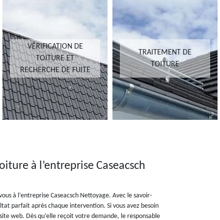
VÉRIFICATION DE
TRAITEMENT DE
TOITURE ET
TOITURE
RECHERCHE DE FUITE
ture à l’entreprise Caseacsch
us à l’entreprise Caseacsch Nettoyage. Avec le savoir-
ltat parfait après chaque intervention. Si vous avez besoin
 site web. Dès qu’elle reçoit votre demande, le responsable