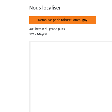
Nous localiser
Demoussage de toiture Commugny
40 Chemin du grand puits
1217 Meyrin