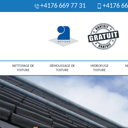
+4176 669 77 31
+4176 66
NETTOYAGE DE
DÉMOUSSAGE DE
HYDROFUGE
N
TOITURE
TOITURE
TOITURE