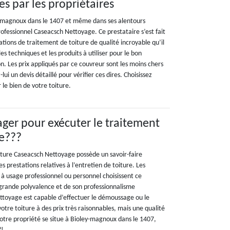
s par les propriétaires
y-magnoux dans le 1407 et même dans ses alentours
ofessionnel Caseacsch Nettoyage. Ce prestataire s’est fait
tions de traitement de toiture de qualité incroyable qu’il
les techniques et les produits à utiliser pour le bon
. Les prix appliqués par ce couvreur sont les moins chers
i un devis détaillé pour vérifier ces dires. Choisissez
le bien de votre toiture.
gager pour exécuter le traitement
re???
ture Caseacsch Nettoyage possède un savoir-faire
s prestations relatives à l’entretien de toiture. Les
 à usage professionnel ou personnel choisissent ce
 grande polyvalence et de son professionnalisme
toyage est capable d’effectuer le démoussage ou le
tre toiture à des prix très raisonnables, mais une qualité
votre propriété se situe à Bioley-magnoux dans le 1407,