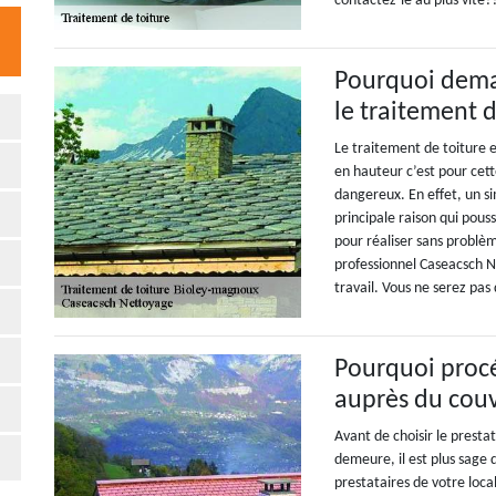
contactez-le au plus vite?
Pourquoi dema
le traitement 
Le traitement de toiture 
en hauteur c’est pour cet
dangereux. En effet, un si
principale raison qui pous
pour réaliser sans problèm
professionnel Caseacsch N
travail. Vous ne serez pas 
Pourquoi proc
auprès du cou
Avant de choisir le presta
demeure, il est plus sage 
prestataires de votre loca