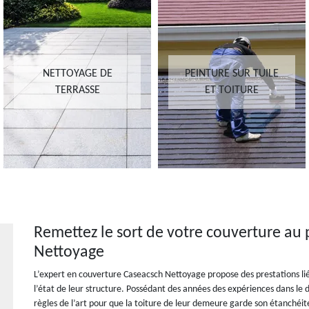
NETTOYAGE DE
PEINTURE SUR TUILE
TERRASSE
ET TOITURE
Remettez le sort de votre couverture au
Nettoyage
L’expert en couverture Caseacsch Nettoyage propose des prestations lié
l’état de leur structure. Possédant des années des expériences dans le do
règles de l’art pour que la toiture de leur demeure garde son étanchéit