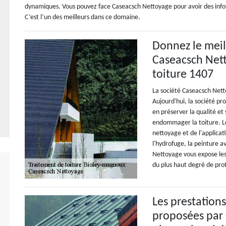
dynamiques. Vous pouvez face Caseacsch Nettoyage pour avoir des informa
C’est l’un des meilleurs dans ce domaine.
Donnez le meil
Caseacsch Nett
toiture 1407
La société Caseacsch Nett
Aujourd'hui, la société pr
en préserver la qualité et
endommager la toiture. L
nettoyage et de l'applicati
l'hydrofuge, la peinture a
Nettoyage vous expose les 
du plus haut degré de pro
Les prestation
proposées par 