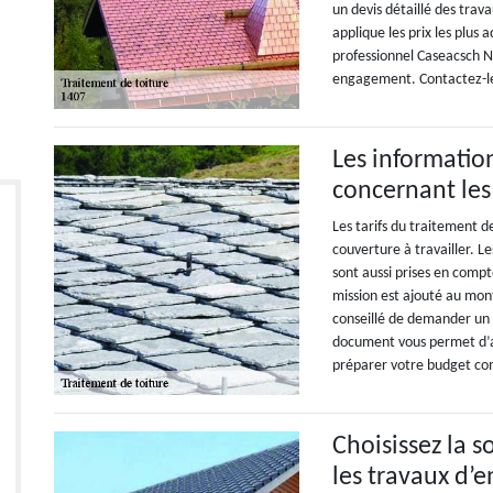
un devis détaillé des trav
applique les prix les plus 
professionnel Caseacsch N
engagement. Contactez-le
Les information
concernant les 
Les tarifs du traitement de
couverture à travailler. Le
sont aussi prises en compte
mission est ajouté au mont
conseillé de demander un d
document vous permet d’av
préparer votre budget co
Choisissez la 
les travaux d’e