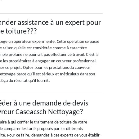
?!
nder assistance à un expert pour
de toiture???
exige un opérateur expérimenté. Cette opération se passe
te raison qu’elle est considérée comme à caractère
mple profane ne pourrait pas effectuer ce travail. C’est la
se les propriétaires à engager un couvreur professionnel
es ce projet. Optez pour les prestations du couvreur
ettoyage parce qu’il est sérieux et méticuleux dans son
déçu du résultat qu’il fournit.
éder à une demande de devis
vreur Caseacsch Nettoyage?
taire à qui confier le traitement de toiture de votre
de comparer les tarifs proposés par les différents
lité. Pour ce faire, demandez à ces experts de vous établir