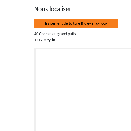
Nous localiser
Traitement de toiture Bioley-magnoux
40 Chemin du grand puits
1217 Meyrin