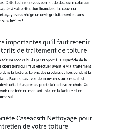
aux. Cette technique vous permet de découvrir celui qui
adaptés à votre situation financière. Le couvreur
ettoyage vous rédige un devis gratuitement et sans
 sans hésiter?
s importantes qu’il faut retenir
tarifs de traitement de toiture
 toiture sont calculés par rapport à la superficie de la
s opérations qu’il faut effectuer avant le vrai traitement
 dans la facture. Le prix des produits utilisés pendant la
ant. Pour ne pas avoir de mauvaises surprises, il est
evis détaillé auprès du prestataire de votre choix. Ce
oir une idée du montant total de la facture et de
mme suit.
société Caseacsch Nettoyage pour
ntretien de votre toiture