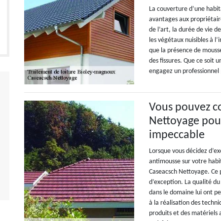
La couverture d’une habit
avantages aux propriétaire
de l’art, la durée de vie 
les végétaux nuisibles à l’
que la présence de mousse 
des fissures. Que ce soit
engagez un professionnel p
Vous pouvez co
Nettoyage pour
impeccable
Lorsque vous décidez d’ex
antimousse sur votre habi
Caseacsch Nettoyage. Ce p
d’exception. La qualité du
dans le domaine lui ont pe
à la réalisation des techn
produits et des matériels a