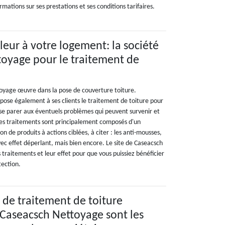
tions sur ses prestations et ses conditions tarifaires.
leur à votre logement: la société
oyage pour le traitement de
oyage œuvre dans la pose de couverture toiture.
opose également à ses clients le traitement de toiture pour
 se parer aux éventuels problèmes qui peuvent survenir et
es traitements sont principalement composés d'un
on de produits à actions ciblées, à citer : les anti-mousses,
vec effet déperlant, mais bien encore. Le site de Caseacsch
traitements et leur effet pour que vous puissiez bénéficier
tection.
s de traitement de toiture
Caseacsch Nettoyage sont les