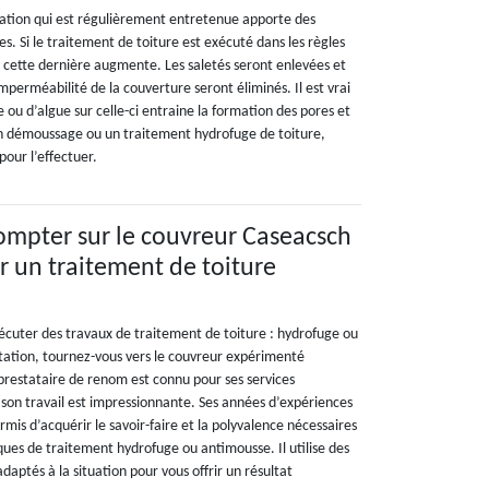
ation qui est régulièrement entretenue apporte des
s. Si le traitement de toiture est exécuté dans les règles
de cette dernière augmente. Les saletés seront enlevées et
imperméabilité de la couverture seront éliminés. Il est vrai
ou d’algue sur celle-ci entraine la formation des pores et
 un démoussage ou un traitement hydrofuge de toiture,
our l’effectuer.
mpter sur le couvreur Caseacsch
 un traitement de toiture
écuter des travaux de traitement de toiture : hydrofuge ou
tation, tournez-vous vers le couvreur expérimenté
restataire de renom est connu pour ses services
 son travail est impressionnante. Ses années d’expériences
rmis d’acquérir le savoir-faire et la polyvalence nécessaires
iques de traitement hydrofuge ou antimousse. Il utilise des
daptés à la situation pour vous offrir un résultat