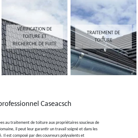
VÉRIFICATION DE
TRAITEMENT DE
TOITURE ET
TOITURE
RECHERCHE DE FUITE
 professionnel Caseacsch
es au traitement de toiture aux propriétaires soucieux de
maine, il peut leur garantir un travail soigné et dans les
é. Il est composé par des couvreurs polyvalents et