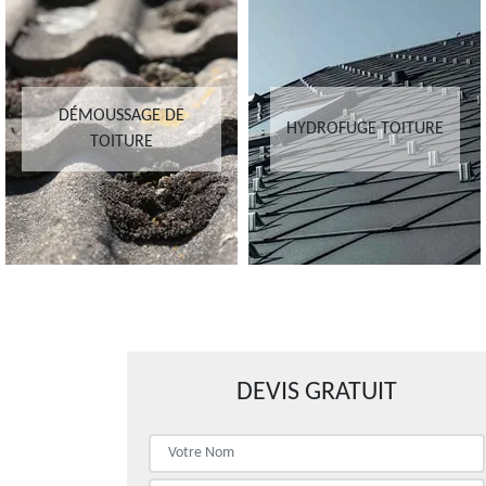
DÉMOUSSAGE DE
HYDROFUGE TOITURE
TOITURE
DEVIS GRATUIT