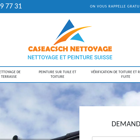
9 77 31
ON VOUS RAPPELLE GRAT
ETTOYAGE DE
PEINTURE SUR TUILE ET
VÉRIFICATION DE TOITURE ET 
TERRASSE
TOITURE
FUITE
DEMANDE