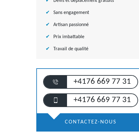
Devis et déplacement gratuits
Sans engagement
Artisan passionné
Prix imbattable
Travail de qualité
+4176 669 77 31
+4176 669 77 31
CONTACTEZ-NOUS