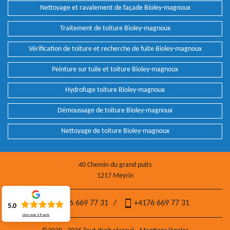
Nettoyage et ravalement de façade Bioley-magnoux
Traitement de toiture Bioley-magnoux
Vérification de toiture et recherche de fuite Bioley-magnoux
Peinture sur tuile et toiture Bioley-magnoux
Hydrofuge toiture Bioley-magnoux
Démoussage de toiture Bioley-magnoux
Nettoyage de toiture Bioley-magnoux
40 Chemin du grand puits
1217 Meyrin
+4176 669 77 31
/
+4176 669 77 31
5.0
Lire nos
19
avis