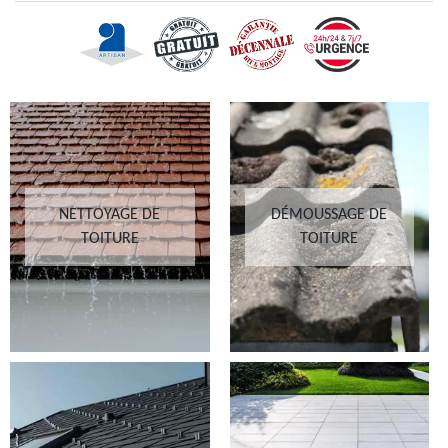
NETTOYAGE DE
DÉMOUSSAGE DE
TOITURE
TOITURE