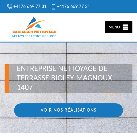
+4176 669 77 31
+4176 669 77 31
MENU
ENTREPRISE NETTOYAGE DE
TERRASSE BIOLEY-MAGNOUX
1407
VOIR NOS RÉALISATIONS