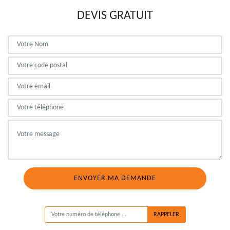
DEVIS GRATUIT
ON VOUS RAPPELLE GRATUITEMENT