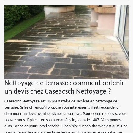
Nettoyage de terrasse : comment obtenir
un devis chez Caseacsch Nettoyage ?
Caseacsch Nettoyage est un prestataire de services en nettoyage de
terrasse. Si les offres qu’il propose vous intéressent, il est requis de lui
demander un devis avant de signer un contrat. Pour obtenir le devis, vous
pouvez vous déplacer en son bureau à {vile}, dans le 1407. Vous pouvez
aussi l’appeler pour un tel service ; une visite sur son site web est aussi une
possibilité en demandant en ligne les devis. Un devis reste gratuit et ne