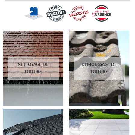
NETTOYAGE DE
DÉMOUSSAGE DE
TOITURE
TOITURE