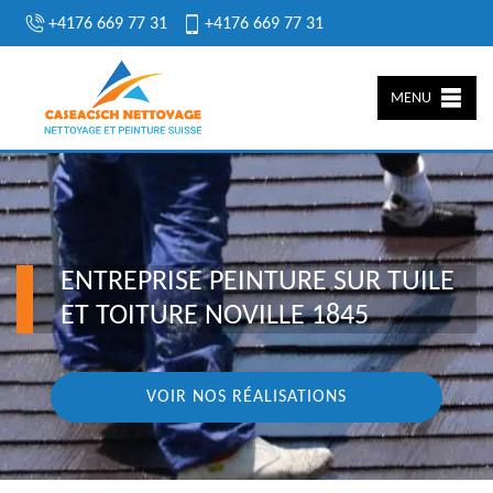
+4176 669 77 31
+4176 669 77 31
MENU
ENTREPRISE PEINTURE SUR TUILE
ET TOITURE NOVILLE 1845
VOIR NOS RÉALISATIONS