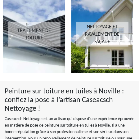
NETTOYAGE ET
TRAITEMENT DE
RAVALEMENT DE
TOITURE
FAÇADE
Peinture sur toiture en tuiles à Noville :
confiez la pose à l’artisan Caseacsch
Nettoyage !
Caseacsch Nettoyage est un artisan qui dispose d’une expérience éprouvée
en matière de pose de peinture sur toiture en tuiles à Noville. Il a une
bonne réputation grâce à son professionnalisme et son sérieux dans son
intervention. Pour un renouvellement de peinture sur toiture ou pour une