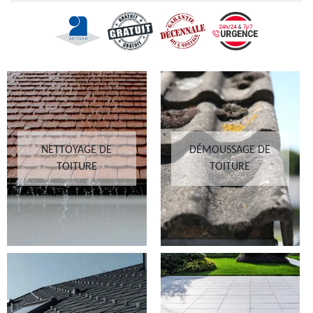
NETTOYAGE DE
DÉMOUSSAGE DE
TOITURE
TOITURE