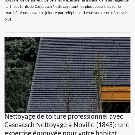
polyvalence de son équipe permet d’exécuter la mission dans les règles de
l’art. Les tarifs de Caseacsch Nettoyage sont les plus accessibles sur le
marché. Vous pouvez le joindre par téléphone si vous voulez en découvrir
plus.
Nettoyage de toiture professionnel avec
Caseacsch Nettoyage à Noville (1845): une
expertise éprouvée pour votre habitat