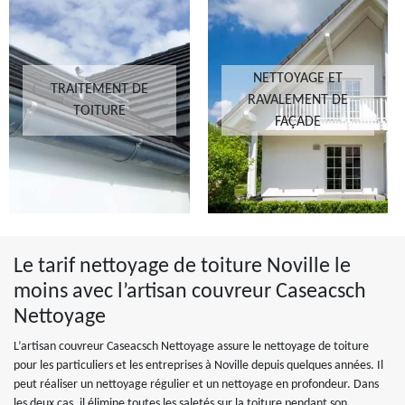
NETTOYAGE ET
TRAITEMENT DE
RAVALEMENT DE
TOITURE
FAÇADE
Le tarif nettoyage de toiture Noville le
moins avec l’artisan couvreur Caseacsch
Nettoyage
L’artisan couvreur Caseacsch Nettoyage assure le nettoyage de toiture
pour les particuliers et les entreprises à Noville depuis quelques années. Il
peut réaliser un nettoyage régulier et un nettoyage en profondeur. Dans
les deux cas, il élimine toutes les saletés sur la toiture pendant son