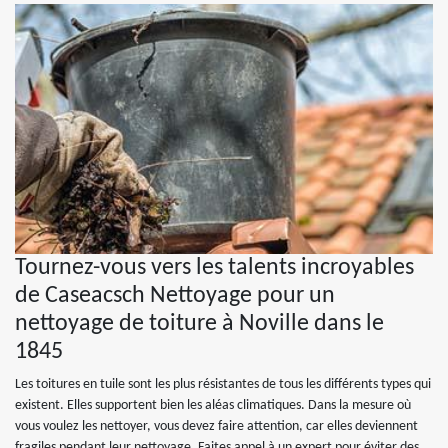
Tournez-vous vers les talents incroyables
de Caseacsch Nettoyage pour un
nettoyage de toiture à Noville dans le
1845
Les toitures en tuile sont les plus résistantes de tous les différents types qui
existent. Elles supportent bien les aléas climatiques. Dans la mesure où
vous voulez les nettoyer, vous devez faire attention, car elles deviennent
fragiles pendant leur nettoyage. Faites appel à un expert pour éviter des