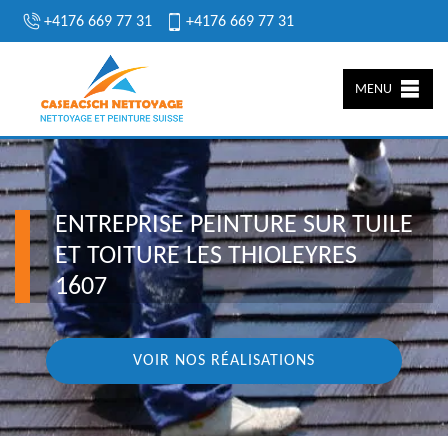
+4176 669 77 31
+4176 669 77 31
MENU
ENTREPRISE PEINTURE SUR TUILE
ET TOITURE LES THIOLEYRES
1607
VOIR NOS RÉALISATIONS