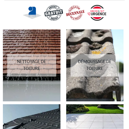
NETTOYAGE DE
DÉMOUSSAGE DE
TOITURE
TOITURE