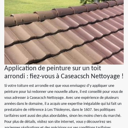
Application de peinture sur un toit
arrondi : fiez-vous à Caseacsch Nettoyage !
Si votre toiture est arrondie est que vous envisagez d’y appliquer une
peinture pour lui redonner une nouvelle allure, il est conseillé pour vous de
vous adresser à Caseacsch Nettoyage. Avec une expérience de plusieurs
années dans le domaine, il a acquis une expertise inégalable qui lui fait un
prestataire de référence à Les Thioleyres, dans le 1607. Ses politiques
tarifaires sont aussi des plus abordables, sinon les moins chers du marché.
Pour plus de détails, visitez son site internet, vous y découvrirez ses
anciennes réalisations et des précisions sur ses conditions tarifaires.