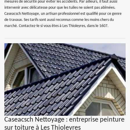
mesures de sécurité pour éviter les accidents. Par ailleurs, il faut aussi
intervenir avec délicatesse pour que les tuiles ne soient pas abîmées.
Caseacsch Nettoyage, un artisan professionnel est qualifié pour ce genre
de travaux. Ses tarifs sont aussi reconnus comme les moins chers du
marché. Contactez-le si vous êtes à Les Thioleyres, dans le 1607.
Caseacsch Nettoyage : entreprise peinture
sur toiture à Les Thioleyres