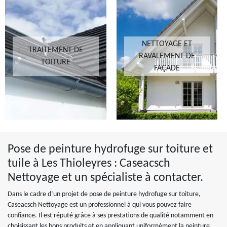
NETTOYAGE ET
TRAITEMENT DE
RAVALEMENT DE
TOITURE
FAÇADE
Pose de peinture hydrofuge sur toiture et
tuile à Les Thioleyres : Caseacsch
Nettoyage et un spécialiste à contacter.
Dans le cadre d’un projet de pose de peinture hydrofuge sur toiture,
Caseacsch Nettoyage est un professionnel à qui vous pouvez faire
confiance. Il est réputé grâce à ses prestations de qualité notamment en
choisissant les bons produits et en appliquant uniformément la peinture