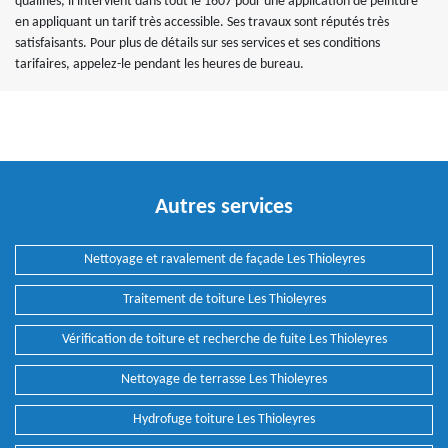
qualifiés, il intervient dans tout le 1607 pour une application de peinture
en appliquant un tarif très accessible. Ses travaux sont réputés très
satisfaisants. Pour plus de détails sur ses services et ses conditions
tarifaires, appelez-le pendant les heures de bureau.
Autres services
Nettoyage et ravalement de façade Les Thioleyres
Traitement de toiture Les Thioleyres
Vérification de toiture et recherche de fuite Les Thioleyres
Nettoyage de terrasse Les Thioleyres
Hydrofuge toiture Les Thioleyres