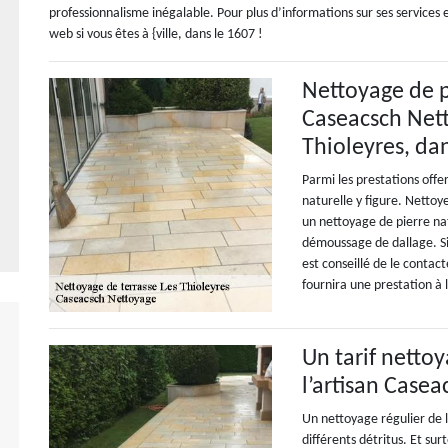
professionnalisme inégalable. Pour plus d’informations sur ses services et
web si vous êtes à {ville, dans le 1607 !
Nettoyage de p
Caseacsch Nett
Thioleyres, dan
Parmi les prestations off
naturelle y figure. Nettoy
un nettoyage de pierre nat
démoussage de dallage. Si 
est conseillé de le contac
fournira une prestation à l
Un tarif netto
l’artisan Case
Un nettoyage régulier de 
différents détritus. Et su