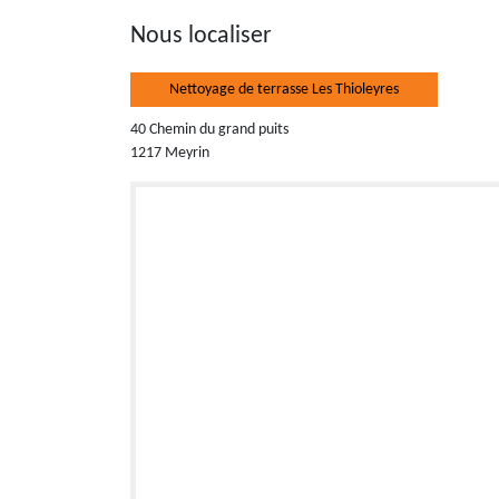
Nous localiser
Nettoyage de terrasse Les Thioleyres
40 Chemin du grand puits
1217 Meyrin