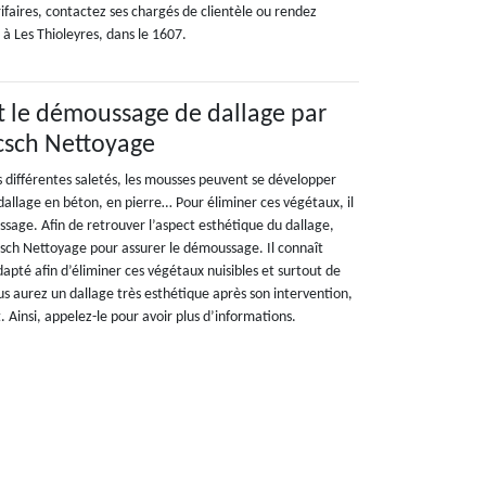
arifaires, contactez ses chargés de clientèle ou rendez
à Les Thioleyres, dans le 1607.
t le démoussage de dallage par
acsch Nettoyage
s différentes saletés, les mousses peuvent se développer
allage en béton, en pierre… Pour éliminer ces végétaux, il
sage. Afin de retrouver l’aspect esthétique du dallage,
csch Nettoyage pour assurer le démoussage. Il connaît
apté afin d’éliminer ces végétaux nuisibles et surtout de
us aurez un dallage très esthétique après son intervention,
. Ainsi, appelez-le pour avoir plus d’informations.