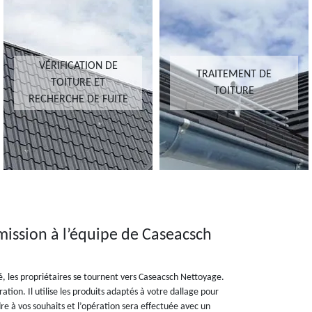
VÉRIFICATION DE
TRAITEMENT DE
TOITURE ET
TOITURE
RECHERCHE DE FUITE
 mission à l’équipe de Caseacsch
gé, les propriétaires se tournent vers Caseacsch Nettoyage.
tion. Il utilise les produits adaptés à votre dallage pour
e à vos souhaits et l’opération sera effectuée avec un