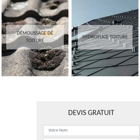
DÉMOUSSAGE DE
HYDROFUGE TOITURE
TOITURE
DEVIS GRATUIT