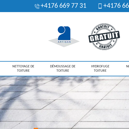
+4176 669 77 31
+4176 66
NETTOYAGE DE
DÉMOUSSAGE DE
HYDROFUGE
N
TOITURE
TOITURE
TOITURE