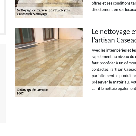
offres et ses conditions t
directement en ses locaux 
Le nettoyage e
l’artisan Case
Avec les intempéries et le
rapidement au niveau du d
faut procéder à un démous
contactez l’artisan Casea
parfaitement le produit ad
préserver le matériau. Vo
car il le nettoie également