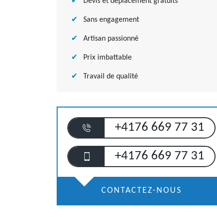
Devis et déplacement gratuits
Sans engagement
Artisan passionné
Prix imbattable
Travail de qualité
+4176 669 77 31
+4176 669 77 31
CONTACTEZ-NOUS