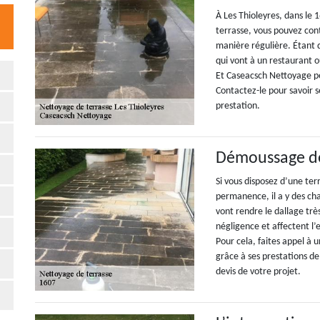
À Les Thioleyres, dans le 
terrasse, vous pouvez co
manière régulière. Étant 
qui vont à un restaurant o
Et Caseacsch Nettoyage pe
Contactez-le pour savoir s
prestation.
Démoussage de 
Si vous disposez d’une ter
permanence, il a y des ch
vont rendre le dallage très
négligence et affectent l
Pour cela, faites appel à
grâce à ses prestations d
devis de votre projet.