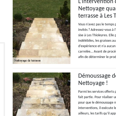
L’intervention 
Nettoyage qual
terrasse à Les 
Vous n’avez pas le temps 
invités ? Adressez-vous à
sise à Les Thioleyres. Elle
indélébiles, les graisses 
d’expérience et n’a aucun
carrelée… Avant de procéde
afin de déterminer le produ
Démoussage de 
Nettoyage !
Parmi les services offert
fait partie. Pour réaliser 
pour que le démoussage n’
interventions, il exécute 
ailleurs, les tarifs qu’il a