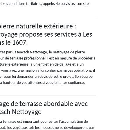
 ses conditions tarifaires, appelez-le ou visitez son site
ierre naturelle extérieure :
oyage propose ses services à Les
s le 1607.
ertes par Caseacsch Nettoyage, le nettoyage de pierre
eur de terrasse professionnel il est en mesure de procéder à
urelle extérieure, à un entretien de dallage et à un
vous avez une mission à lui confier parmi ces opérations, il
ter pour lui demander un devis de votre projet. Son équipe
a hauteur de vos attentes si vous lui faites confiance.
yage de terrasse abordable avec
acsch Nettoyage
la terrasse est important pour éviter l’accumulation de
rtout, les végétaux tels les mousses ne se développeront pas