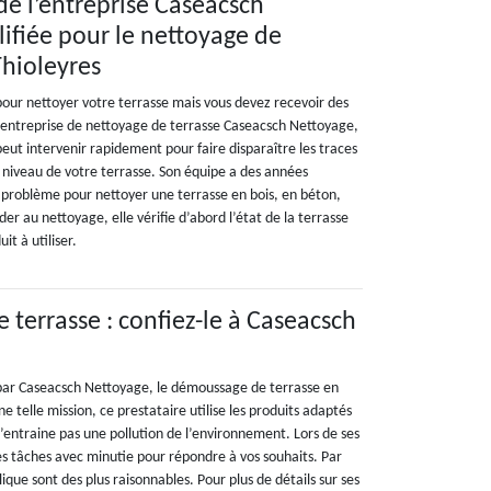
de l’entreprise Caseacsch
ifiée pour le nettoyage de
Thioleyres
pour nettoyer votre terrasse mais vous devez recevoir des
 l’entreprise de nettoyage de terrasse Caseacsch Nettoyage,
 peut intervenir rapidement pour faire disparaître les traces
au niveau de votre terrasse. Son équipe a des années
 problème pour nettoyer une terrasse en bois, en béton,
r au nettoyage, elle vérifie d’abord l’état de la terrasse
it à utiliser.
terrasse : confiez-le à Caseacsch
s par Caseacsch Nettoyage, le démoussage de terrasse en
une telle mission, ce prestataire utilise les produits adaptés
entraine pas une pollution de l’environnement. Lors de ses
les tâches avec minutie pour répondre à vos souhaits. Par
pplique sont des plus raisonnables. Pour plus de détails sur ses