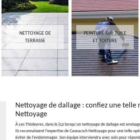
NETTOYAGE DE
PEINTURE SUR TUILE
TERRASSE
ET TOITURE
Nettoyage de dallage : confiez une telle
Nettoyage
À Les Thioleyres, dans le {cp lorsqu’un nettoyage de dallage est envisa
Ils reconnaissent l’expertise de Caseacsch Nettoyage pour une telle opéra
éviter de l’endommager. Son équipe interviendra avec soin pour répondr