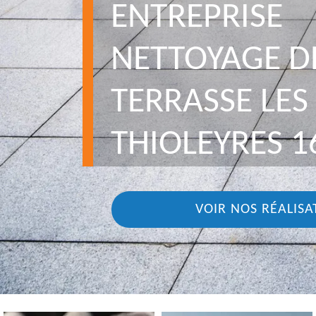
ENTREPRISE
NETTOYAGE D
TERRASSE LES
THIOLEYRES 1
VOIR NOS RÉALISA