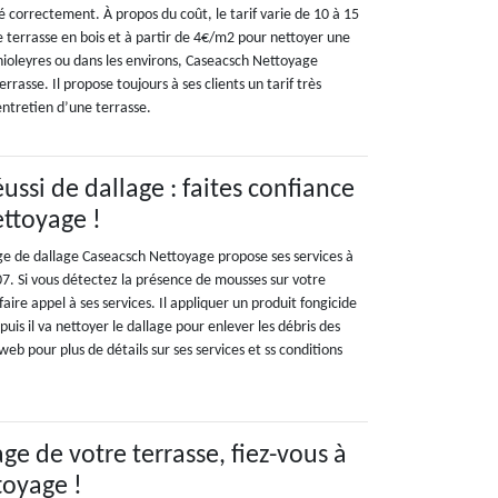
ué correctement. À propos du coût, le tarif varie de 10 à 15
 terrasse en bois et à partir de 4€/m2 pour nettoyer une
Thioleyres ou dans les environs, Caseacsch Nettoyage
rrasse. Il propose toujours à ses clients un tarif très
entretien d’une terrasse.
ssi de dallage : faites confiance
ttoyage !
e de dallage Caseacsch Nettoyage propose ses services à
07. Si vous détectez la présence de mousses sur votre
 faire appel à ses services. Il appliquer un produit fongicide
puis il va nettoyer le dallage pour enlever les débris des
web pour plus de détails sur ses services et ss conditions
ge de votre terrasse, fiez-vous à
toyage !