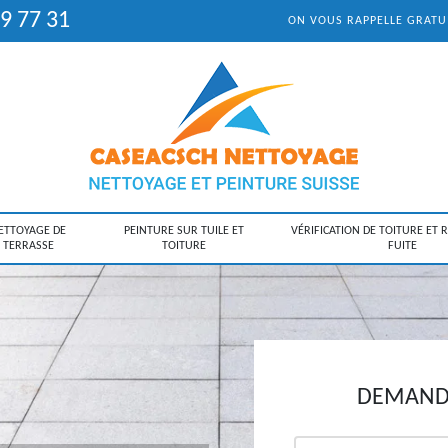
9 77 31
ON VOUS RAPPELLE GRAT
ETTOYAGE DE
PEINTURE SUR TUILE ET
VÉRIFICATION DE TOITURE ET 
TERRASSE
TOITURE
FUITE
DEMANDE