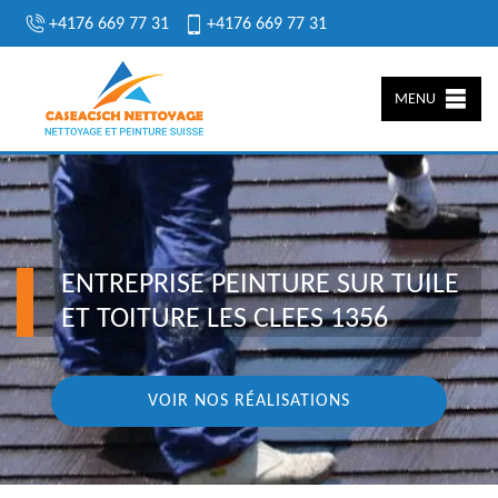
+4176 669 77 31
+4176 669 77 31
MENU
ENTREPRISE PEINTURE SUR TUILE
ET TOITURE LES CLEES 1356
VOIR NOS RÉALISATIONS