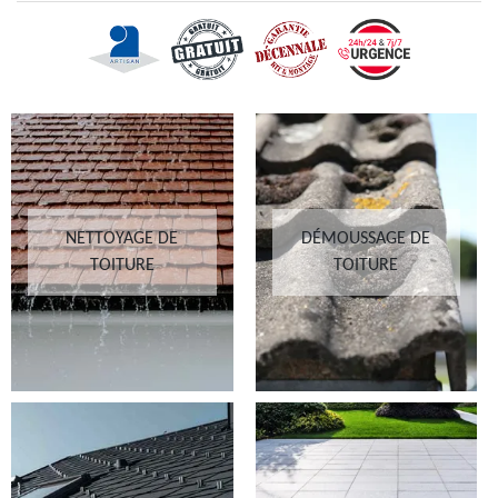
NETTOYAGE DE
DÉMOUSSAGE DE
TOITURE
TOITURE