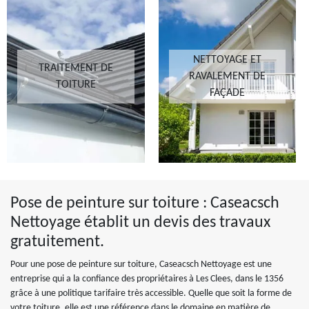
NETTOYAGE ET
TRAITEMENT DE
RAVALEMENT DE
TOITURE
FAÇADE
Pose de peinture sur toiture : Caseacsch
Nettoyage établit un devis des travaux
gratuitement.
Pour une pose de peinture sur toiture, Caseacsch Nettoyage est une
entreprise qui a la confiance des propriétaires à Les Clees, dans le 1356
grâce à une politique tarifaire très accessible. Quelle que soit la forme de
votre toiture, elle est une référence dans le domaine en matière de