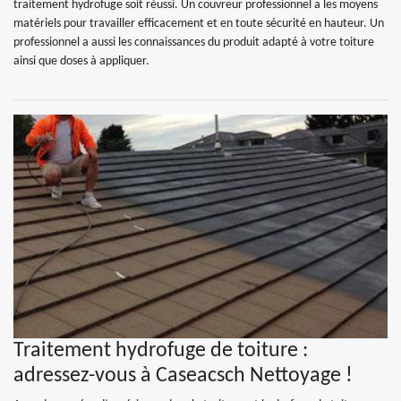
traitement hydrofuge soit réussi. Un couvreur professionnel a les moyens
matériels pour travailler efficacement et en toute sécurité en hauteur. Un
professionnel a aussi les connaissances du produit adapté à votre toiture
ainsi que doses à appliquer.
Traitement hydrofuge de toiture :
adressez-vous à Caseacsch Nettoyage !