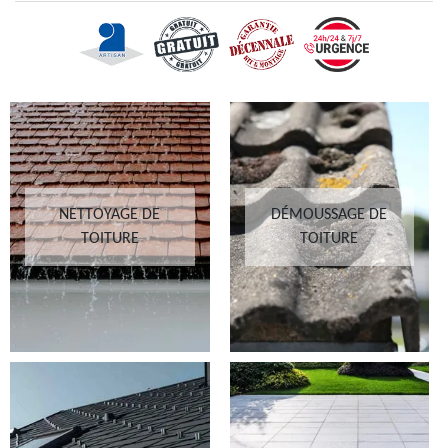
NETTOYAGE DE
DÉMOUSSAGE DE
TOITURE
TOITURE