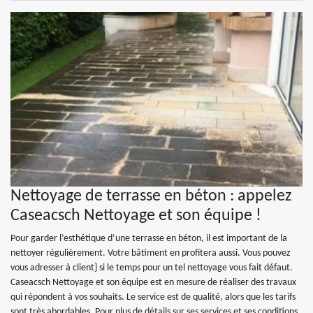
Nettoyage de terrasse en béton : appelez
Caseacsch Nettoyage et son équipe !
Pour garder l’esthétique d’une terrasse en béton, il est important de la
nettoyer régulièrement. Votre bâtiment en profitera aussi. Vous pouvez
vous adresser à client} si le temps pour un tel nettoyage vous fait défaut.
Caseacsch Nettoyage et son équipe est en mesure de réaliser des travaux
qui répondent à vos souhaits. Le service est de qualité, alors que les tarifs
sont très abordables. Pour plus de détails sur ses services et ses conditions