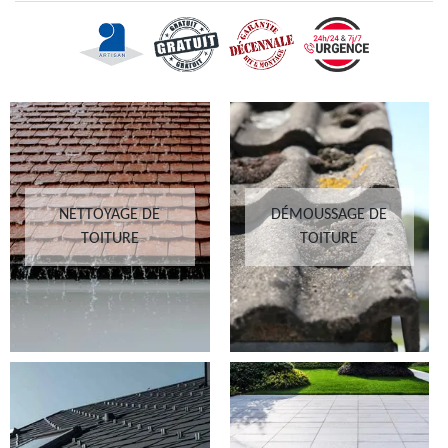
NETTOYAGE DE
DÉMOUSSAGE DE
TOITURE
TOITURE