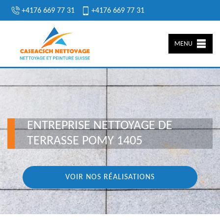
+4176 669 77 31
+4176 669 77 31
MENU
ENTREPRISE NETTOYAGE DE
TERRASSE POMY 1405
VOIR NOS RÉALISATIONS