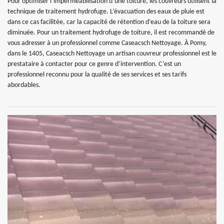
Pour optimiser l’imperméabilisation d’une toiture, les couvreurs utilisent la
technique de traitement hydrofuge. L’évacuation des eaux de pluie est
dans ce cas facilitée, car la capacité de rétention d’eau de la toiture sera
diminuée. Pour un traitement hydrofuge de toiture, il est recommandé de
vous adresser à un professionnel comme Caseacsch Nettoyage. À Pomy,
dans le 1405, Caseacsch Nettoyage un artisan couvreur professionnel est le
prestataire à contacter pour ce genre d’intervention. C’est un
professionnel reconnu pour la qualité de ses services et ses tarifs
abordables.