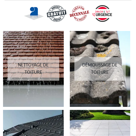
NETTOYAGE DE
DÉMOUSSAGE DE
TOITURE
TOITURE