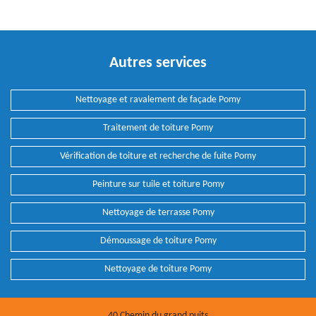
Autres services
Nettoyage et ravalement de façade Pomy
Traitement de toiture Pomy
Vérification de toiture et recherche de fuite Pomy
Peinture sur tuile et toiture Pomy
Nettoyage de terrasse Pomy
Démoussage de toiture Pomy
Nettoyage de toiture Pomy
40 Chemin du grand puits