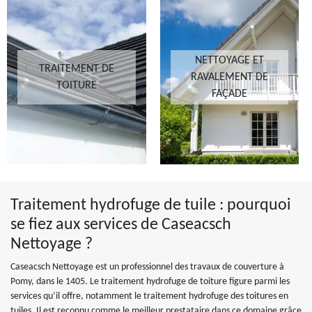
NETTOYAGE ET
TRAITEMENT DE
RAVALEMENT DE
TOITURE
FAÇADE
Traitement hydrofuge de tuile : pourquoi
se fiez aux services de Caseacsch
Nettoyage ?
Caseacsch Nettoyage est un professionnel des travaux de couverture à
Pomy, dans le 1405. Le traitement hydrofuge de toiture figure parmi les
services qu’il offre, notamment le traitement hydrofuge des toitures en
tuiles. Il est reconnu comme le meilleur prestataire dans ce domaine grâce