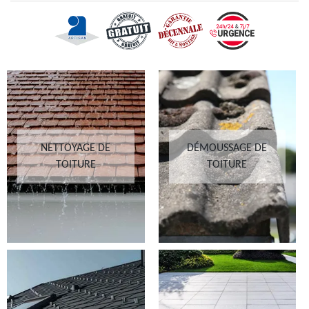
NETTOYAGE DE
DÉMOUSSAGE DE
TOITURE
TOITURE