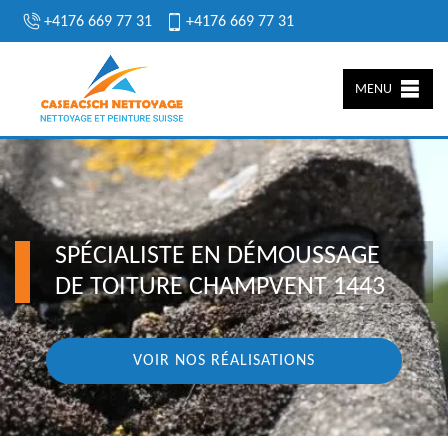
+4176 669 77 31
+4176 669 77 31
MENU
SPÉCIALISTE EN DÉMOUSSAGE
DE TOITURE CHAMPVENT 1443
VOIR NOS RÉALISATIONS