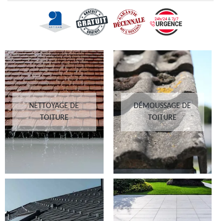
NETTOYAGE DE
DÉMOUSSAGE DE
TOITURE
TOITURE