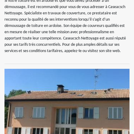
Si votre toiture est en ardoise et que vous devez procéder à un
démoussage, il est recommandé pour vous de vous adresser à Caseacsch
Nettoyage. Spécialiste en travaux de couverture, ce prestataire est
reconnu pour la qualité de ses interventions lorsqu’il s’agit d’un
démoussage de toiture en ardoise. Son équipe de couvreurs qualifiés est
en mesure de réaliser une telle mission avec professionnalisme en
apportant toute leur compétence. Caseacsch Nettoyage est aussi réputé
pour ses tarifs très concurrentiels. Pour de plus amples détails sur ses
services et ses conditions tarifaires, appelez-le ou visitez son site web.