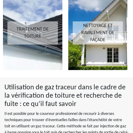
NETTOYAGE ET
TRAITEMENT DE
RAVALEMENT DE
TOITURE
FAÇADE
Utilisation de gaz traceur dans le cadre de
la vérification de toiture et recherche de
fuite : ce qu’il faut savoir
Il est possible pour le couvreur professionnel de recourir à diverses
techniques pour trouver d’éventuelles failles dans l’étanchéité de votre
toit en utilisant un gaz traceur. Cette méthode se fait par injection de gaz
à basse pression sous le toit puis de rechercher les points de sortie de celui-