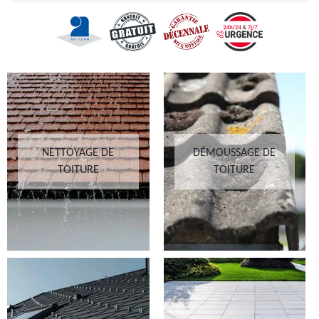
NETTOYAGE DE
DÉMOUSSAGE DE
TOITURE
TOITURE