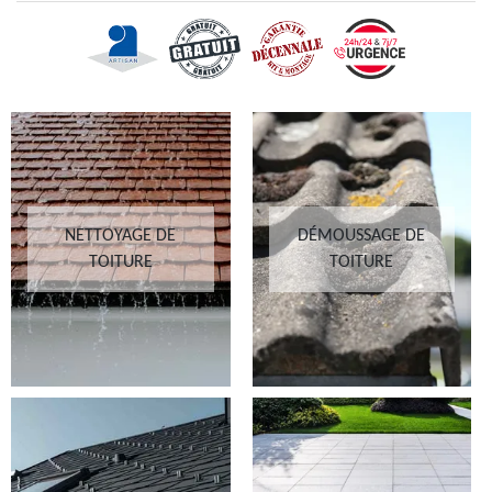
NETTOYAGE DE
DÉMOUSSAGE DE
TOITURE
TOITURE