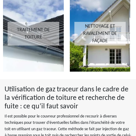
NETTOYAGE ET
TRAITEMENT DE
RAVALEMENT DE
TOITURE
FAÇADE
Utilisation de gaz traceur dans le cadre de
la vérification de toiture et recherche de
fuite : ce qu’il faut savoir
Il est possible pour le couvreur professionnel de recourir à diverses
techniques pour trouver d’éventuelles failles dans l’étanchéité de votre
toit en utilisant un gaz traceur. Cette méthode se fait par injection de gaz
à basse pression sous le toit puis de rechercher les points de sortie de celui-