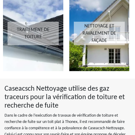
NETTOYAGE ET
TRAITEMENT DE
RAVALEMENT DE
TOITURE
FAÇADE
Caseacsch Nettoyage utilise des gaz
traceurs pour la vérification de toiture et
recherche de fuite
Dans le cadre de l’exécution de travaux de vérification de toiture et
recherche de fuite sur un toit plat à Thonex, il est recommandé de faire
confiance à la compétence et à la polyvalence de Caseacsch Nettoyage.
Celui-ci est connu pour son savoir-faire et son équipe propose de déceler