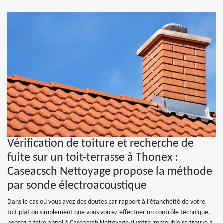
Vérification de toiture et recherche de
fuite sur un toit-terrasse à Thonex :
Caseacsch Nettoyage propose la méthode
par sonde électroacoustique
Dans le cas où vous avez des doutes par rapport à l’étanchéité de votre
toit plat ou simplement que vous voulez effectuer un contrôle technique,
pensez à faire appel à Caseacsch Nettoyage si votre immeuble se trouve à