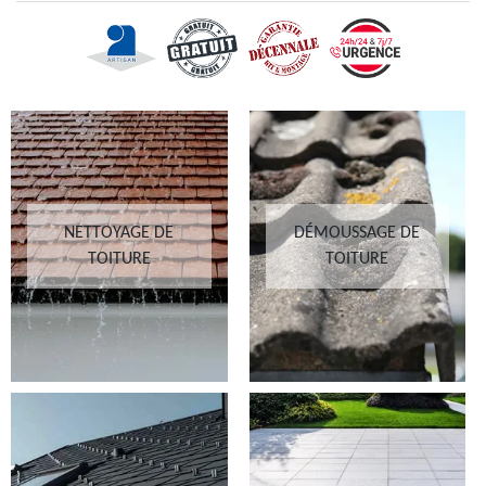
NETTOYAGE DE
DÉMOUSSAGE DE
TOITURE
TOITURE