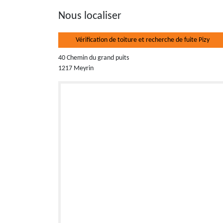
Nous localiser
Vérification de toiture et recherche de fuite Pizy
40 Chemin du grand puits
1217 Meyrin