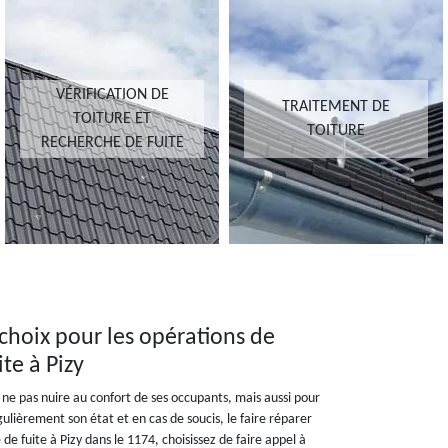
VÉRIFICATION DE
TRAITEMENT DE
TOITURE ET
TOITURE
RECHERCHE DE FUITE
choix pour les opérations de
ite à Pizy
r ne pas nuire au confort de ses occupants, mais aussi pour
gulièrement son état et en cas de soucis, le faire réparer
e fuite à Pizy dans le 1174, choisissez de faire appel à