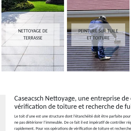
NETTOYAGE DE
PEINTURE SUR TUILE
TERRASSE
ET TOITURE
Caseacsch Nettoyage, une entreprise de 
vérification de toiture et recherche de fu
Le toit d’une est une structure dont l’étanchéité doit être parfaite pou
ne pas détériorer l’immeuble. De ce fait il est impératif de contrôler ré
rapidement. Pour vos opérations de vérification de toiture et recherche d