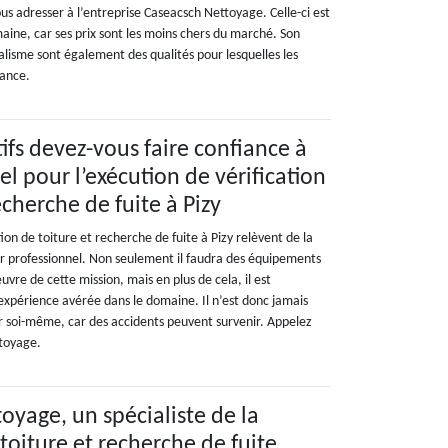
ous adresser à l’entreprise Caseacsch Nettoyage. Celle-ci est
aine, car ses prix sont les moins chers du marché. Son
alisme sont également des qualités pour lesquelles les
iance.
ifs devez-vous faire confiance à
l pour l’exécution de vérification
echerche de fuite à Pizy
tion de toiture et recherche de fuite à Pizy relèvent de la
 professionnel. Non seulement il faudra des équipements
vre de cette mission, mais en plus de cela, il est
 expérience avérée dans le domaine. Il n’est donc jamais
soi-même, car des accidents peuvent survenir. Appelez
ttoyage.
oyage, un spécialiste de la
 toiture et recherche de fuite