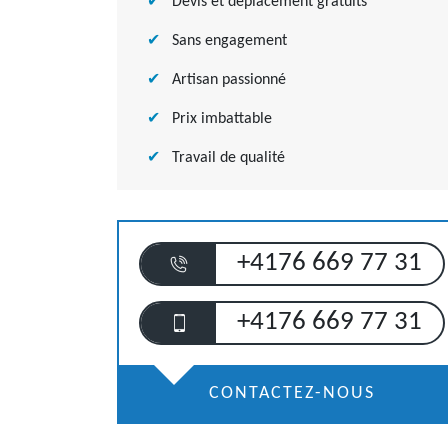
Devis et déplacement gratuits
Sans engagement
Artisan passionné
Prix imbattable
Travail de qualité
+4176 669 77 31
+4176 669 77 31
CONTACTEZ-NOUS