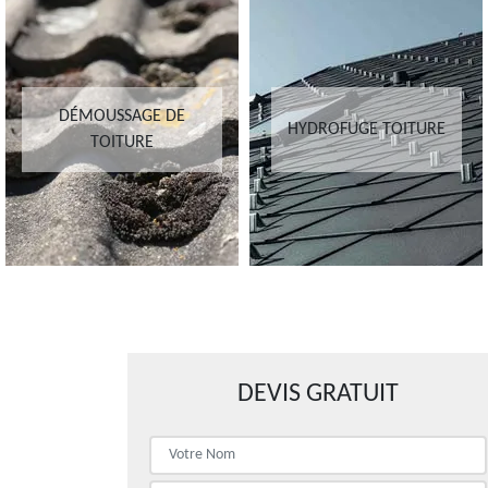
DÉMOUSSAGE DE
HYDROFUGE TOITURE
TOITURE
DEVIS GRATUIT