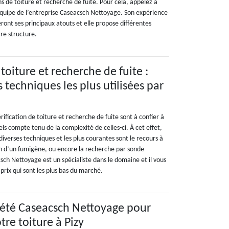
ns de toiture et recherche de fuite. Pour cela, appelez à
équipe de l’entreprise Caseacsch Nettoyage. Son expérience
eront ses principaux atouts et elle propose différentes
re structure.
 toiture et recherche de fuite :
s techniques les plus utilisées par
érification de toiture et recherche de fuite sont à confier à
ls compte tenu de la complexité de celles-ci. À cet effet,
diverses techniques et les plus courantes sont le recours à
ion d’un fumigène, ou encore la recherche par sonde
sch Nettoyage est un spécialiste dans le domaine et il vous
 prix qui sont les plus bas du marché.
iété Caseacsch Nettoyage pour
otre toiture à Pizy