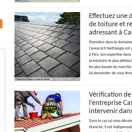
Effectuez une 
de toiture et r
adressant à C
Pionnière dans le domaine 
Caseacsch Nettoyage est u
à Pizy. Son expertise dans 
prestataire le plus plébisci
les plus basses du marché
lui demander de vous dress
Vérification de
l’entreprise C
intervenir dans
Dans le cas où vous décele
étanche, il est indispensa