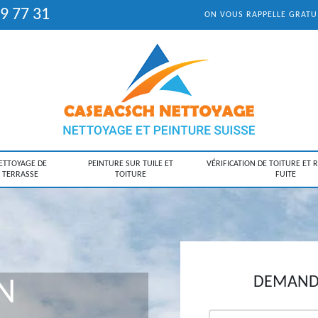
9 77 31
ON VOUS RAPPELLE GRAT
ETTOYAGE DE
PEINTURE SUR TUILE ET
VÉRIFICATION DE TOITURE ET 
TERRASSE
TOITURE
FUITE
DEMANDE
N