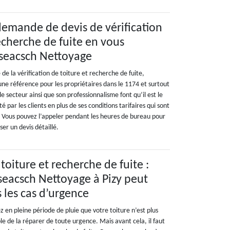
demande de devis de vérification
echerche de fuite en vous
aseacsch Nettoyage
de la vérification de toiture et recherche de fuite,
ne référence pour les propriétaires dans le 1174 et surtout
le secteur ainsi que son professionnalisme font qu’il est le
té par les clients en plus de ses conditions tarifaires qui sont
. Vous pouvez l’appeler pendant les heures de bureau pour
er un devis détaillé.
 toiture et recherche de fuite :
aseacsch Nettoyage à Pizy peut
 les cas d’urgence
z en pleine période de pluie que votre toiture n’est plus
ble de la réparer de toute urgence. Mais avant cela, il faut