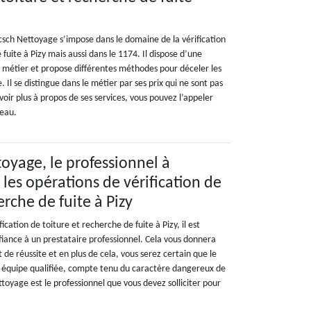
sch Nettoyage s’impose dans le domaine de la vérification
fuite à Pizy mais aussi dans le 1174. Il dispose d’une
e métier et propose différentes méthodes pour déceler les
e. Il se distingue dans le métier par ses prix qui ne sont pas
voir plus à propos de ses services, vous pouvez l’appeler
reau.
oyage, le professionnel à
les opérations de vérification de
erche de fuite à Pizy
ication de toiture et recherche de fuite à Pizy, il est
ance à un prestataire professionnel. Cela vous donnera
 de réussite et en plus de cela, vous serez certain que le
e équipe qualifiée, compte tenu du caractère dangereux de
toyage est le professionnel que vous devez solliciter pour