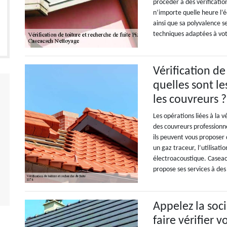
procéder à des vérificatio
n’importe quelle heure l’
ainsi que sa polyvalence s
techniques adaptées à vot
Vérification de
quelles sont le
les couvreurs ?
Les opérations liées à la v
des couvreurs professionne
ils peuvent vous proposer 
un gaz traceur, l’utilisat
électroacoustique. Caseac
propose ses services à des
Appelez la soc
faire vérifier v