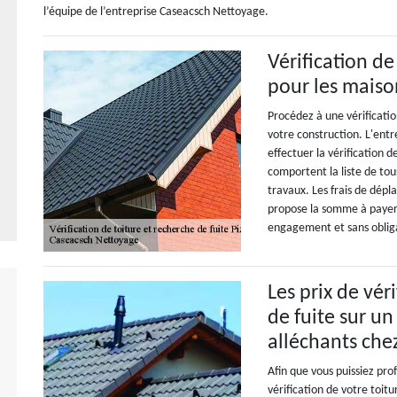
l’équipe de l’entreprise Caseacsch Nettoyage.
Vérification de
pour les maiso
Procédez à une vérificatio
votre construction. L'ent
effectuer la vérification d
comportent la liste de tous
travaux. Les frais de dépl
propose la somme à payer 
engagement et sans oblig
Les prix de vér
de fuite sur un
alléchants che
Afin que vous puissiez prof
vérification de votre toitu