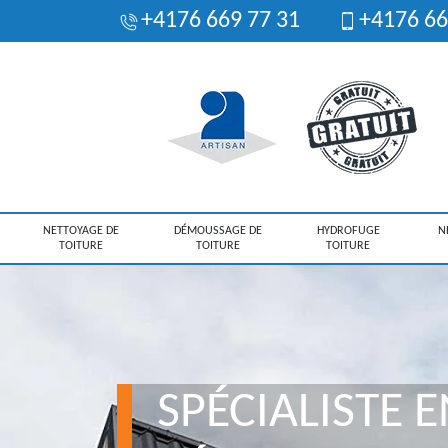
+4176 669 77 31
+4176 66
NETTOYAGE DE
DÉMOUSSAGE DE
HYDROFUGE
N
TOITURE
TOITURE
TOITURE
SPÉCIALISTE E