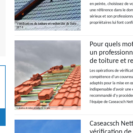
en peinte, choisissez de v
une référence dans le dom
sérieux et son professionn
propriétaires lui font conf
Pour quels mot
un professionne
de toiture et r
Les opérations de vérifica
compétence d’un couvreur
adaptés pour la mise en œu
indispensable d’avoir une
recommandé d’y procéder 
l’équipe de Caseacsch Ne
Caseacsch Nett
vérification de