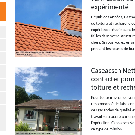
expérimenté
Depuis des années, Caseac
de toiture et recherche de 
expérience réussie dans l
failles dans votre structur
chers. Si vous voulez en sa
pendant les heures de bu
Caseacsch Nett
contacter pour 
toiture et rech
Pour toute mission de vérif
recommandé de faire confi
des garanties de qualité et
travail sera opéré par un
l’opération. Caseacsch Net
ce type de mission.