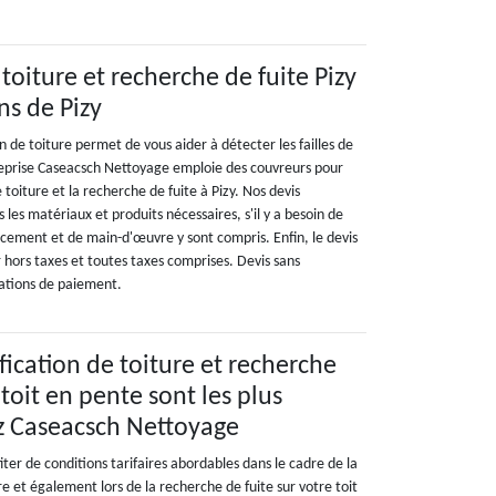
 toiture et recherche de fuite Pizy
ns de Pizy
n de toiture permet de vous aider à détecter les failles de
reprise Caseacsch Nettoyage emploie des couvreurs pour
e toiture et la recherche de fuite à Pizy. Nos devis
 les matériaux et produits nécessaires, s'il y a besoin de
acement et de main-d'œuvre y sont compris. Enfin, le devis
hors taxes et toutes taxes comprises. Devis sans
ations de paiement.
ification de toiture et recherche
 toit en pente sont les plus
z Caseacsch Nettoyage
iter de conditions tarifaires abordables dans le cadre de la
re et également lors de la recherche de fuite sur votre toit