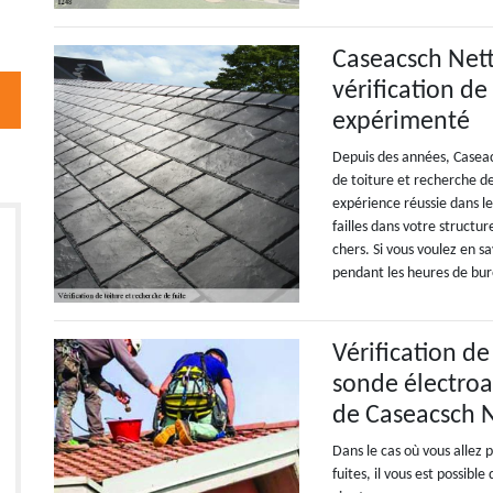
Caseacsch Nett
vérification de
expérimenté
Depuis des années, Caseac
de toiture et recherche de
expérience réussie dans l
failles dans votre structur
chers. Si vous voulez en sa
pendant les heures de bu
Vérification de
sonde électroa
de Caseacsch N
Dans le cas où vous allez 
fuites, il vous est possibl