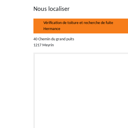
Nous localiser
Vérification de toiture et recherche de fuite
Hermance
40 Chemin du grand puits
1217 Meyrin