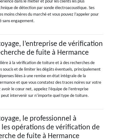
érience dans le métier et pour les clients les plus
echnique de détection par sonde électroacoustique. Ses
 les moins chères du marché et vous pouvez l’appeler pour
lé sans engagement.
yage, l’entreprise de vérification
recherche de fuite à Hermance
ère à la vérification de toiture et à des recherches de
es soucis et de limiter les dégâts éventuels, principalement
épenses liées à une remise en état intégrale de la
Hermance et que vous constatez des traces noires sur votre
 avoir le cœur net, appelez l’équipe de l’entreprise
peut intervenir sur n’importe quel type de toiture.
oyage, le professionnel à
les opérations de vérification de
herche de fuite à Hermance