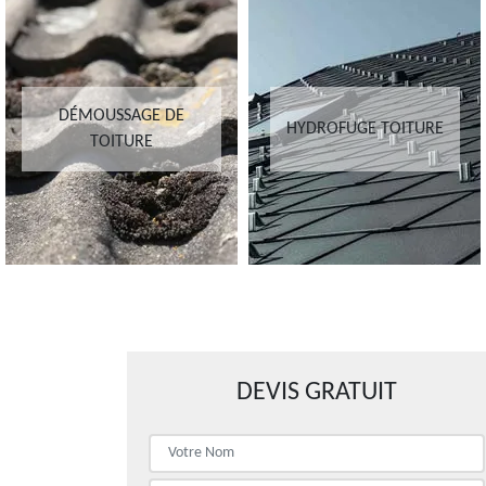
DÉMOUSSAGE DE
HYDROFUGE TOITURE
TOITURE
DEVIS GRATUIT