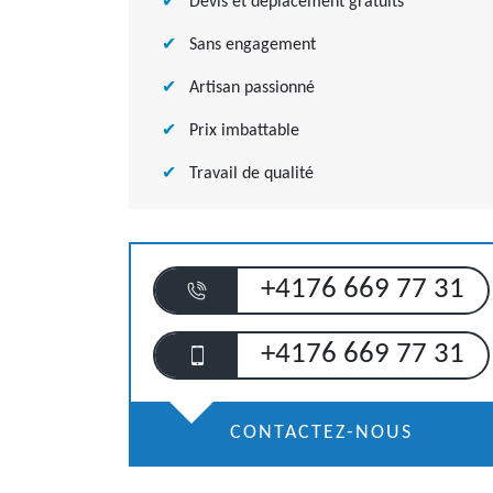
Devis et déplacement gratuits
Sans engagement
Artisan passionné
Prix imbattable
Travail de qualité
+4176 669 77 31
+4176 669 77 31
CONTACTEZ-NOUS