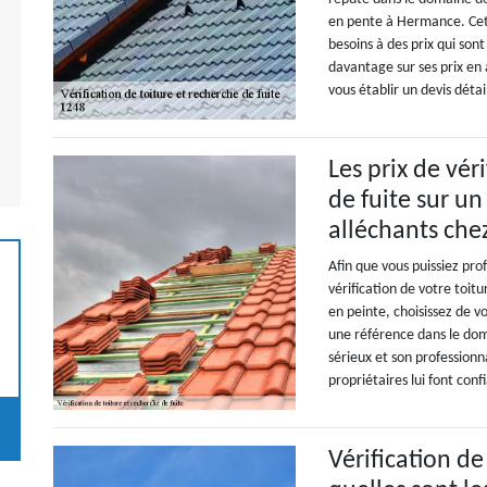
en pente à Hermance. Cett
besoins à des prix qui son
davantage sur ses prix en 
vous établir un devis dét
Les prix de vér
de fuite sur un
alléchants che
Afin que vous puissiez prof
vérification de votre toitu
en peinte, choisissez de v
une référence dans le dom
sérieux et son professionn
propriétaires lui font conf
Vérification de