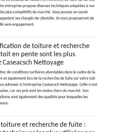
e entreprise propose diverses techniques adaptées à vos
t les plus compétitifs du marché. Vous pouvez en savoir
appelant ses chargés de clientèle. Ils vous proposeront de
aillé sans engagement.
ification de toiture et recherche
 toit en pente sont les plus
z Caseacsch Nettoyage
iter de conditions tarifaires abordables dans le cadre de la
re et également lors de la recherche de fuite sur votre toit
ous adresser à l’entreprise Caseacsch Nettoyage. Celle-ci est
aine, car ses prix sont les moins chers du marché. Son
alisme sont également des qualités pour lesquelles les
iance.
 toiture et recherche de fuite :