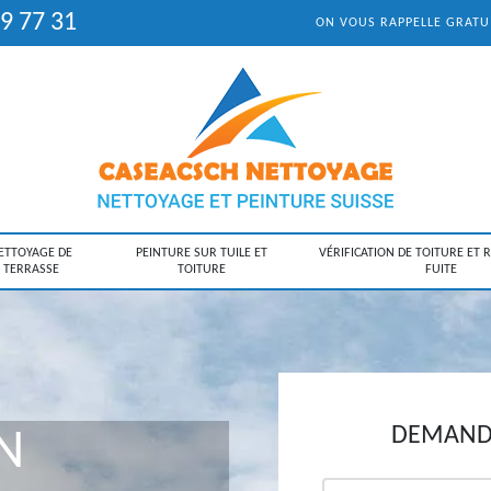
9 77 31
ON VOUS RAPPELLE GRAT
ETTOYAGE DE
PEINTURE SUR TUILE ET
VÉRIFICATION DE TOITURE ET 
TERRASSE
TOITURE
FUITE
DEMANDE
N