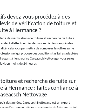
ifs devez-vous procédez à des
vis de vérification de toiture et
uite à Hermance ?
r à des vérifications de toiture et recherche de fuite à
 prudent d’effectuer des demandes de devis auprès des
calité. cela vous permettra de comparer les offres sur le
ofessionnel qui propose des conditions tarifaires adaptées
dressant à l’entreprise Caseacsch Nettoyage, vous serez
devis en moins de 24 heures.
 toiture et recherche de fuite sur
te à Hermance : faites confiance à
 Caseacsch Nettoyage
puis des années, Caseacsch Nettoyage est un expert
la vérification de toiture et recherche de fuite sur un toit