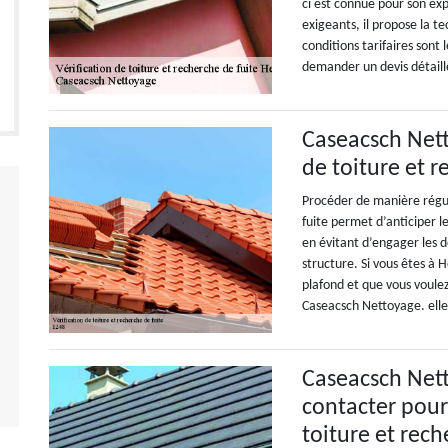
ci est connue pour son exp
exigeants, il propose la t
conditions tarifaires sont
demander un devis détail
Caseacsch Netto
de toiture et 
Procéder de manière réguli
fuite permet d’anticiper l
en évitant d’engager les d
structure. Si vous êtes à 
plafond et que vous voulez
Caseacsch Nettoyage. elle 
Caseacsch Nett
contacter pour 
toiture et rec