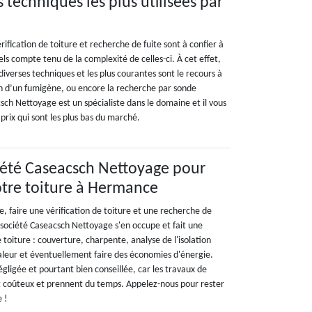
s techniques les plus utilisées par
érification de toiture et recherche de fuite sont à confier à
ls compte tenu de la complexité de celles-ci. À cet effet,
diverses techniques et les plus courantes sont le recours à
ion d’un fumigène, ou encore la recherche par sonde
sch Nettoyage est un spécialiste dans le domaine et il vous
 prix qui sont les plus bas du marché.
iété Caseacsch Nettoyage pour
votre toiture à Hermance
uie, faire une vérification de toiture et une recherche de
La société Caseacsch Nettoyage s'en occupe et fait une
toiture : couverture, charpente, analyse de l'isolation
haleur et éventuellement faire des économies d'énergie.
gligée et pourtant bien conseillée, car les travaux de
t coûteux et prennent du temps. Appelez-nous pour rester
e !