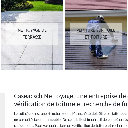
NETTOYAGE DE
PEINTURE SUR TUILE
TERRASSE
ET TOITURE
Caseacsch Nettoyage, une entreprise de 
vérification de toiture et recherche de 
Le toit d’une est une structure dont l’étanchéité doit être parfaite pou
ne pas détériorer l’immeuble. De ce fait il est impératif de contrôler ré
rapidement. Pour vos opérations de vérification de toiture et recherche