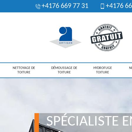
+4176 669 77 31
+4176 66
NETTOYAGE DE
DÉMOUSSAGE DE
HYDROFUGE
N
TOITURE
TOITURE
TOITURE
SPÉCIALISTE E