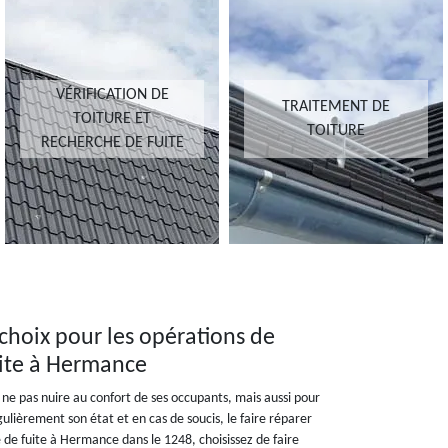
VÉRIFICATION DE
TRAITEMENT DE
TOITURE ET
TOITURE
RECHERCHE DE FUITE
choix pour les opérations de
fuite à Hermance
r ne pas nuire au confort de ses occupants, mais aussi pour
gulièrement son état et en cas de soucis, le faire réparer
 de fuite à Hermance dans le 1248, choisissez de faire