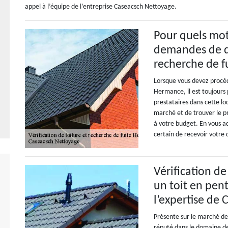
appel à l’équipe de l’entreprise Caseacsch Nettoyage.
Pour quels mot
demandes de de
recherche de f
Lorsque vous devez procéde
Hermance, il est toujours
prestataires dans cette lo
marché et de trouver le pr
à votre budget. En vous a
certain de recevoir votre 
Vérification de
un toit en pen
l’expertise de
Présente sur le marché de
réputé dans le domaine de 