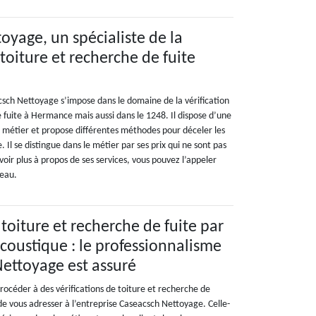
oyage, un spécialiste de la
 toiture et recherche de fuite
sch Nettoyage s’impose dans le domaine de la vérification
 fuite à Hermance mais aussi dans le 1248. Il dispose d’une
e métier et propose différentes méthodes pour déceler les
e. Il se distingue dans le métier par ses prix qui ne sont pas
voir plus à propos de ses services, vous pouvez l’appeler
reau.
 toiture et recherche de fuite par
coustique : le professionnalisme
ettoyage est assuré
procéder à des vérifications de toiture et recherche de
e de vous adresser à l’entreprise Caseacsch Nettoyage. Celle-