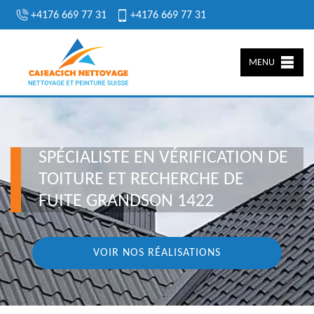
+4176 669 77 31
+4176 669 77 31
MENU
SPÉCIALISTE EN VÉRIFICATION DE
TOITURE ET RECHERCHE DE
FUITE GRANDSON 1422
VOIR NOS RÉALISATIONS