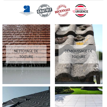
NETTOYAGE DE
DÉMOUSSAGE DE
TOITURE
TOITURE