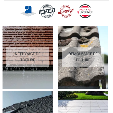
NETTOYAGE DE
DÉMOUSSAGE DE
TOITURE
TOITURE