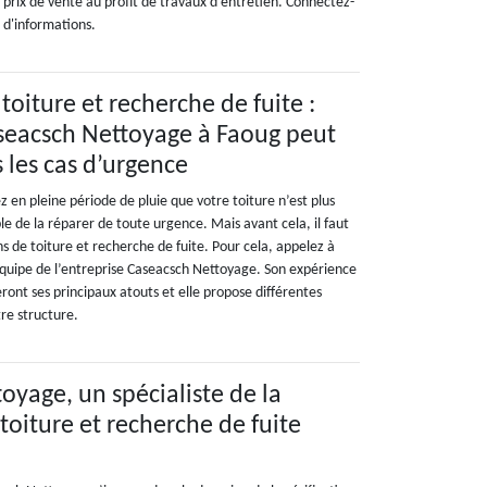
le prix de vente au profit de travaux d'entretien. Connectez-
s d'informations.
 toiture et recherche de fuite :
aseacsch Nettoyage à Faoug peut
 les cas d’urgence
z en pleine période de pluie que votre toiture n’est plus
ble de la réparer de toute urgence. Mais avant cela, il faut
ns de toiture et recherche de fuite. Pour cela, appelez à
équipe de l’entreprise Caseacsch Nettoyage. Son expérience
eront ses principaux atouts et elle propose différentes
re structure.
oyage, un spécialiste de la
 toiture et recherche de fuite