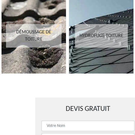
DÉMOUSSAGE DE
HYDROFUGE TOITURE
TOITURE
DEVIS GRATUIT