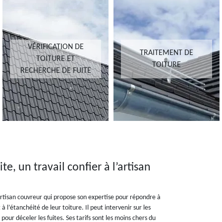
VÉRIFICATION DE
TRAITEMENT DE
TOITURE ET
TOITURE
RECHERCHE DE FUITE
te, un travail confier à l’artisan
rtisan couvreur qui propose son expertise pour répondre à
 l’étanchéité de leur toiture. Il peut intervenir sur les
pour déceler les fuites. Ses tarifs sont les moins chers du