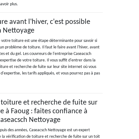
avoir plus.
ure avant l'hiver, c'est possible
h Nettoyage
e votre toiture est une étape déterminante pour savoir si
'un problème de toiture. Il faut le faire avant l'hiver, avant
tes et du gel. Les couvreurs de l'entreprise Caseacsch
xpertise de votre toiture. Il vous suffit d'entrer dans la
iture et recherche de fuite sur leur site internet où vous
d'expertise, les tarifs appliqués, et vous pourrez pas à pas
 toiture et recherche de fuite sur
e à Faoug : faites confiance à
 Caseacsch Nettoyage
puis des années, Caseacsch Nettoyage est un expert
la vérification de toiture et recherche de fuite sur un toit