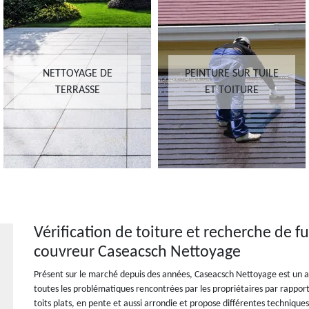
NETTOYAGE DE
PEINTURE SUR TUILE
TERRASSE
ET TOITURE
Vérification de toiture et recherche de fui
couvreur Caseacsch Nettoyage
Présent sur le marché depuis des années, Caseacsch Nettoyage est un a
toutes les problématiques rencontrées par les propriétaires par rapport à
toits plats, en pente et aussi arrondie et propose différentes techniques 