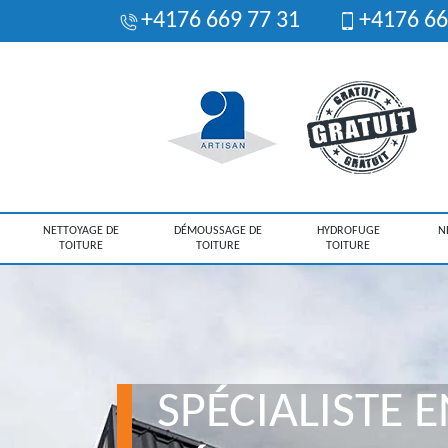
+4176 669 77 31
+4176 66
NETTOYAGE DE
DÉMOUSSAGE DE
HYDROFUGE
N
TOITURE
TOITURE
TOITURE
SPÉCIALISTE E