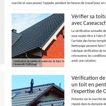
marché et vous pouvez l’appeler pendant les heures de travail pour en s
Vérifier sa toit
avec Caseacsc
La vérification annuelle d
vous voulez être à l'abri d
l'arrivée des fortes tempê
Nettoyage peuvent faire l'e
rubrique vérification de to
retrouverez les conditions 
avoir une cotation.
Vérification de
un toit en pent
l’expertise de
Présente sur le marché de
réputé dans le domaine de 