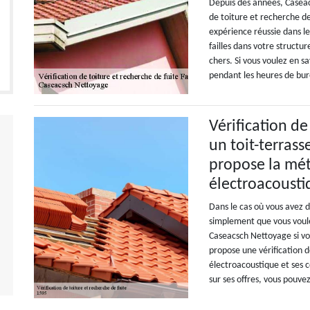
Depuis des années, Caseac
de toiture et recherche de
expérience réussie dans l
failles dans votre structur
chers. Si vous voulez en sa
pendant les heures de bu
Vérification de
un toit-terras
propose la mé
électroacoust
Dans le cas où vous avez d
simplement que vous voule
Caseacsch Nettoyage si vo
propose une vérification d
électroacoustique et ses c
sur ses offres, vous pouve