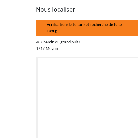
Nous localiser
Vérification de toiture et recherche de fuite
Faoug
40 Chemin du grand puits
1217 Meyrin