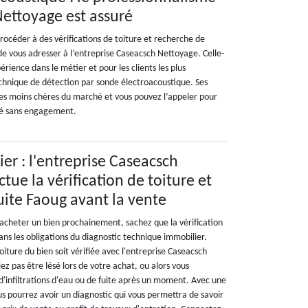
ettoyage est assuré
procéder à des vérifications de toiture et recherche de
e de vous adresser à l’entreprise Caseacsch Nettoyage. Celle-
érience dans le métier et pour les clients les plus
echnique de détection par sonde électroacoustique. Ses
 les moins chères du marché et vous pouvez l’appeler pour
lé sans engagement.
er : l'entreprise Caseacsch
tue la vérification de toiture et
uite Faoug avant la vente
'acheter un bien prochainement, sachez que la vérification
ans les obligations du diagnostic technique immobilier.
oiture du bien soit vérifiée avec l'entreprise Caseacsch
z pas être lésé lors de votre achat, ou alors vous
d'infiltrations d'eau ou de fuite après un moment. Avec une
ous pourrez avoir un diagnostic qui vous permettra de savoir