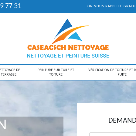
9 77 31
ON VOUS RAPPELLE GRAT
ETTOYAGE DE
PEINTURE SUR TUILE ET
VÉRIFICATION DE TOITURE ET 
TERRASSE
TOITURE
FUITE
DEMANDE
N