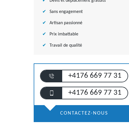
Devis et déplacement gratuits
Sans engagement
Artisan passionné
Prix imbattable
Travail de qualité
+4176 669 77 31
+4176 669 77 31
CONTACTEZ-NOUS