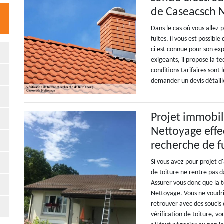
de Caseacsch N
Dans le cas où vous allez 
fuites, il vous est possibl
ci est connue pour son exp
exigeants, il propose la t
conditions tarifaires sont
demander un devis détail
Projet immobili
Nettoyage effec
recherche de f
Si vous avez pour projet d
de toiture ne rentre pas d
Assurer vous donc que la t
Nettoyage. Vous ne voudrie
retrouver avec des soucis 
vérification de toiture, v