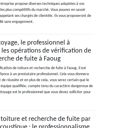
ntreprise propose diverses techniques adaptées à vos
t les plus compétitifs du marché. Vous pouvez en savoir
appelant ses chargés de clientèle. Ils vous proposeront de
aillé sans engagement.
oyage, le professionnel à
les opérations de vérification de
erche de fuite à Faoug
ication de toiture et recherche de fuite à Faoug, il est
ance à un prestataire professionnel. Cela vous donnera
 de réussite et en plus de cela, vous serez certain que le
e équipe qualifiée, compte tenu du caractère dangereux de
toyage est le professionnel que vous devez solliciter pour
 toiture et recherche de fuite par
coustique : le professionnalisme