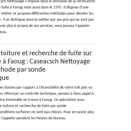
sch Nettoyage s’impose dans le domaine de la vérification
 fuite à Faoug mais aussi dans le 1595. Il dispose d’une
e métier et propose différentes méthodes pour déceler les
e. Il se distingue dans le métier par ses prix qui ne sont pas
voir plus à propos de ses services, vous pouvez l’appeler
reau.
 toiture et recherche de fuite sur
se à Faoug : Caseacsch Nettoyage
thode par sonde
ique
es doutes par rapport à l’étanchéité de votre toit plat ou
z effectuer un contrôle technique, pensez à faire appel à
tre immeuble se trouve à Faoug. Ce spécialiste vous
e toiture et recherche de fuite par sonde
onditions tarifaires ne sont pas chères. Pour en savoir plus
z l’appeler pendant les heures de bureau.