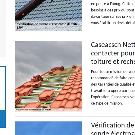
en pente à Faoug. Cette e
besoins à des prix qui son
davantage sur ses prix en 
vous établir un devis dét
Caseacsch Nett
contacter pour 
toiture et rech
Pour toute mission de vérif
recommandé de faire confi
des garanties de qualité et
travail sera opéré par un
l’opération. Caseacsch Net
ce type de mission.
Vérification de
sonde électroa