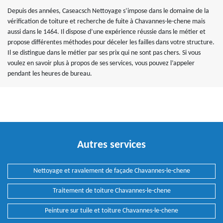
Depuis des années, Caseacsch Nettoyage s’impose dans le domaine de la
vérification de toiture et recherche de fuite à Chavannes-le-chene mais
aussi dans le 1464. Il dispose d’une expérience réussie dans le métier et
propose différentes méthodes pour déceler les failles dans votre structure.
Il se distingue dans le métier par ses prix qui ne sont pas chers. Si vous
voulez en savoir plus à propos de ses services, vous pouvez l’appeler
pendant les heures de bureau.
Autres services
Nettoyage et ravalement de façade Chavannes-le-chene
Traitement de toiture Chavannes-le-chene
Peinture sur tuile et toiture Chavannes-le-chene