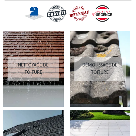
NETTOYAGE DE
DÉMOUSSAGE DE
TOITURE
TOITURE