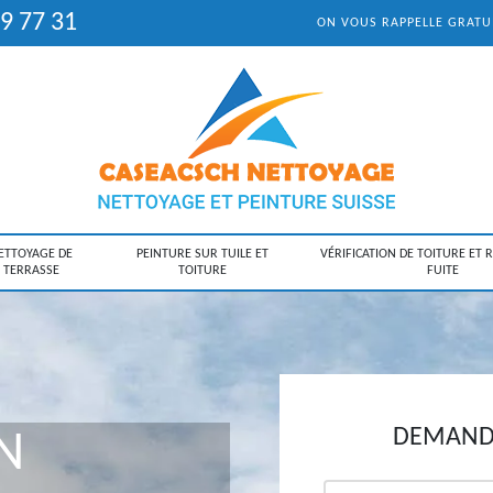
9 77 31
ON VOUS RAPPELLE GRAT
ETTOYAGE DE
PEINTURE SUR TUILE ET
VÉRIFICATION DE TOITURE ET 
TERRASSE
TOITURE
FUITE
DEMANDE
N