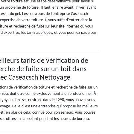
e votre toiture est une étape déterminante pour savoir si
'un problème de toiture. Il faut le faire avant l'hiver, avant
tes et du gel. Les couvreurs de l'entreprise Caseacsch
xpertise de votre toiture. Il vous suffit d'entrer dans la
iture et recherche de fuite sur leur site internet où vous
d'expertise, les tarifs appliqués, et vous pourrez pas à pas
illeurs tarifs de vérification de
erche de fuite sur un toit dans
vec Caseacsch Nettoyage
ons de vérification de toiture et recherche de fuite sur un
njeu, doit être confié exclusivement à un professionnel. À
Celigny ou dans ses environs dans le 1298, vous pouvez vous
yage. Celle-ci est une entreprise qui propose les meilleurs
est, en plus de cela, connue pour son sérieux. Vous pouvez
 ses offres en l’appelant pendant les heures de bureau.