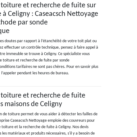
 toiture et recherche de fuite sur
se à Celigny : Caseacsch Nettoyage
thode par sonde
ique
es doutes par rapport à l’étanchéité de votre toit plat ou
z effectuer un contrôle technique, pensez à faire appel à
tre immeuble se trouve à Celigny. Ce spécialiste vous
e toiture et recherche de fuite par sonde
onditions tarifaires ne sont pas chères. Pour en savoir plus
z l’appeler pendant les heures de bureau.
 toiture et recherche de fuite
es maisons de Celigny
n de toiture permet de vous aider à détecter les failles de
reprise Caseacsch Nettoyage emploie des couvreurs pour
e toiture et la recherche de fuite à Celigny. Nos devis
 les matériaux et produits nécessaires, s'il y a besoin de