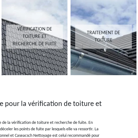
VÉRIFICATION DE
TRAITEMENT DE
TOITURE ET
TOITURE
RECHERCHE DE FUITE
 pour la vérification de toiture et
de la vérification de toiture et recherche de fuite. En
éceler les points de fuite par lesquels elle va ressortir. La
sionnel et Caseacsch Nettoyage est celui recommandé pour