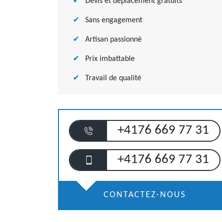
Devis et déplacement gratuits
Sans engagement
Artisan passionné
Prix imbattable
Travail de qualité
+4176 669 77 31
+4176 669 77 31
CONTACTEZ-NOUS