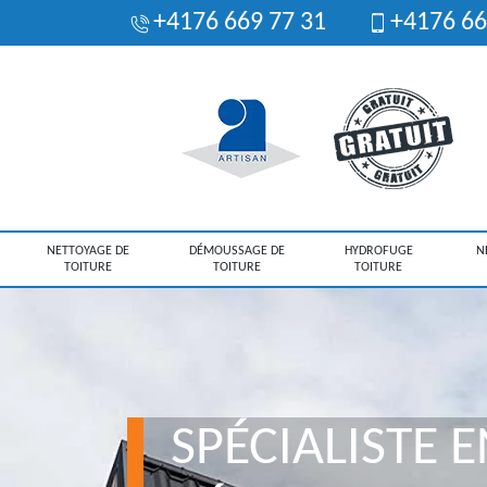
+4176 669 77 31
+4176 66
NETTOYAGE DE
DÉMOUSSAGE DE
HYDROFUGE
N
TOITURE
TOITURE
TOITURE
SPÉCIALISTE E