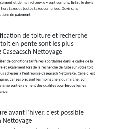
acement et de main-d'œuvre y sont compris. Enfin, le devis
hors taxes et toutes taxes comprises. Devis sans
ations de paiement.
ification de toiture et recherche
 toit en pente sont les plus
z Caseacsch Nettoyage
iter de conditions tarifaires abordables dans le cadre de la
re et également lors de la recherche de fuite sur votre toit
ous adresser à l’entreprise Caseacsch Nettoyage. Celle-ci est
aine, car ses prix sont les moins chers du marché. Son
alisme sont également des qualités pour lesquelles les
iance.
ure avant l'hiver, c'est possible
h Nettoyage