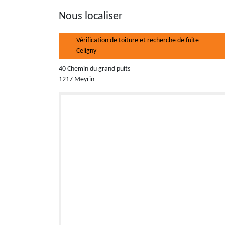
Nous localiser
Vérification de toiture et recherche de fuite
Celigny
40 Chemin du grand puits
1217 Meyrin