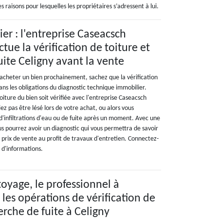
 raisons pour lesquelles les propriétaires s’adressent à lui.
er : l'entreprise Caseacsch
tue la vérification de toiture et
uite Celigny avant la vente
'acheter un bien prochainement, sachez que la vérification
ans les obligations du diagnostic technique immobilier.
oiture du bien soit vérifiée avec l'entreprise Caseacsch
z pas être lésé lors de votre achat, ou alors vous
d'infiltrations d'eau ou de fuite après un moment. Avec une
ous pourrez avoir un diagnostic qui vous permettra de savoir
le prix de vente au profit de travaux d'entretien. Connectez-
s d'informations.
oyage, le professionnel à
les opérations de vérification de
erche de fuite à Celigny