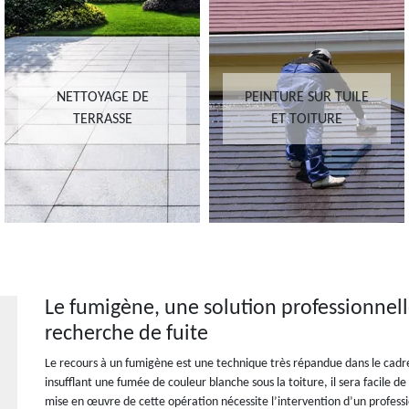
NETTOYAGE DE
PEINTURE SUR TUILE
TERRASSE
ET TOITURE
Le fumigène, une solution professionnelle
recherche de fuite
Le recours à un fumigène est une technique très répandue dans le cadre 
insufflant une fumée de couleur blanche sous la toiture, il sera facile de d
mise en œuvre de cette opération nécessite l’intervention d’un profes