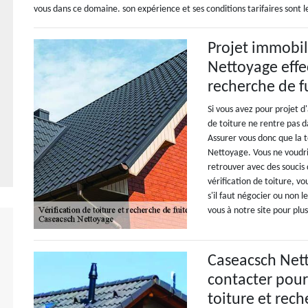
vous dans ce domaine. son expérience et ses conditions tarifaires sont les
Projet immobili
Nettoyage effec
recherche de f
Si vous avez pour projet d
de toiture ne rentre pas d
Assurer vous donc que la t
Nettoyage. Vous ne voudrie
retrouver avec des soucis 
vérification de toiture, v
s'il faut négocier ou non 
vous à notre site pour plu
Caseacsch Nett
contacter pour 
toiture et rech