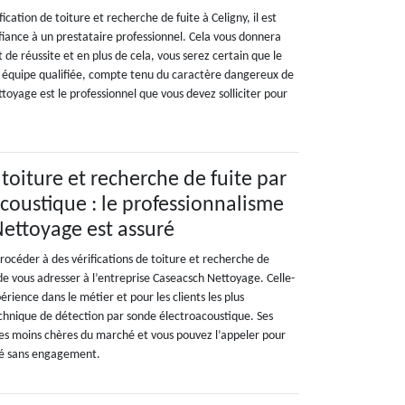
ication de toiture et recherche de fuite à Celigny, il est
ance à un prestataire professionnel. Cela vous donnera
 de réussite et en plus de cela, vous serez certain que le
e équipe qualifiée, compte tenu du caractère dangereux de
toyage est le professionnel que vous devez solliciter pour
 toiture et recherche de fuite par
coustique : le professionnalisme
ettoyage est assuré
procéder à des vérifications de toiture et recherche de
e de vous adresser à l’entreprise Caseacsch Nettoyage. Celle-
érience dans le métier et pour les clients les plus
echnique de détection par sonde électroacoustique. Ses
 les moins chères du marché et vous pouvez l’appeler pour
lé sans engagement.