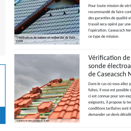
Pour toute mission de vérif
recommandé de faire confi
des garanties de qualité et
travail sera opéré par un
l’opération. Caseacsch Net
ce type de mission.
Vérification de
sonde électroa
de Caseacsch N
Dans le cas où vous allez 
fuites, il vous est possibl
ci est connue pour son exp
exigeants, il propose la t
conditions tarifaires sont
demander un devis détail