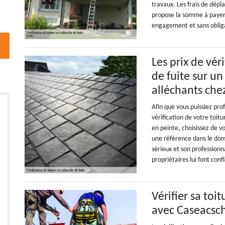
travaux. Les frais de dépl
propose la somme à payer 
engagement et sans oblig
Les prix de vér
de fuite sur un
alléchants che
Afin que vous puissiez prof
vérification de votre toitu
en peinte, choisissez de v
une référence dans le dom
sérieux et son professionn
propriétaires lui font conf
Vérifier sa toit
avec Caseacsc