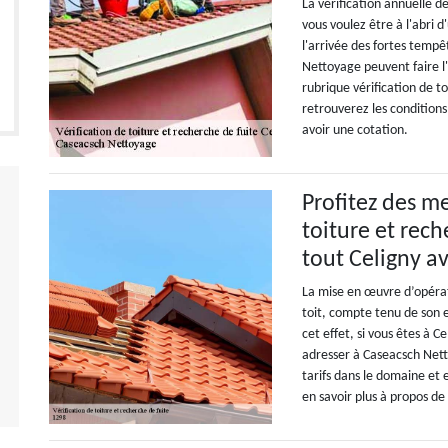
La vérification annuelle d
vous voulez être à l'abri d
l'arrivée des fortes tempê
Nettoyage peuvent faire l'e
rubrique vérification de to
retrouverez les conditions 
avoir une cotation.
Profitez des me
toiture et rech
tout Celigny a
La mise en œuvre d’opérati
toit, compte tenu de son e
cet effet, si vous êtes à 
adresser à Caseacsch Netto
tarifs dans le domaine et 
en savoir plus à propos de