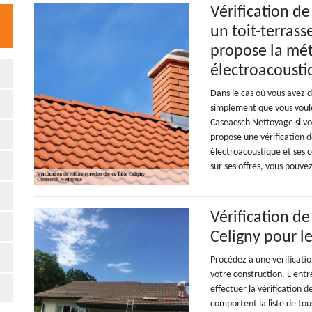
Vérification de
un toit-terras
propose la mé
électroacoust
Dans le cas où vous avez d
simplement que vous voule
Caseacsch Nettoyage si vo
propose une vérification d
électroacoustique et ses c
sur ses offres, vous pouve
Vérification de
Celigny pour l
Procédez à une vérificatio
votre construction. L'ent
effectuer la vérification d
comportent la liste de tous