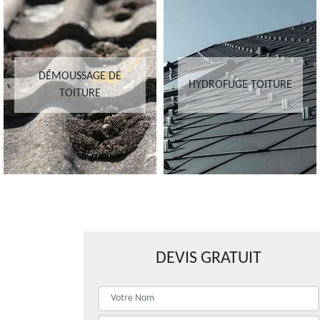
DÉMOUSSAGE DE
HYDROFUGE TOITURE
TOITURE
DEVIS GRATUIT