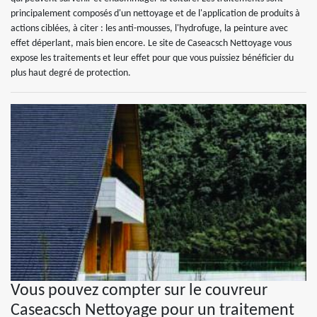
principalement composés d'un nettoyage et de l'application de produits à
actions ciblées, à citer : les anti-mousses, l'hydrofuge, la peinture avec
effet déperlant, mais bien encore. Le site de Caseacsch Nettoyage vous
expose les traitements et leur effet pour que vous puissiez bénéficier du
plus haut degré de protection.
Vous pouvez compter sur le couvreur
Caseacsch Nettoyage pour un traitement