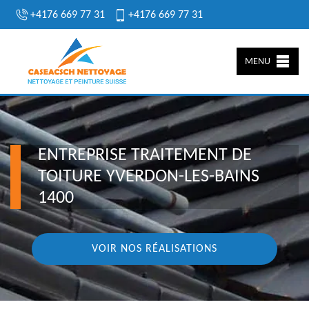
+4176 669 77 31
+4176 669 77 31
MENU
ENTREPRISE TRAITEMENT DE
TOITURE YVERDON-LES-BAINS
1400
VOIR NOS RÉALISATIONS