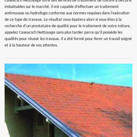
Caseacsch Nettoyage offre des services de traitement de toiture à des prix
imbattables sur le marché. Il est capable d’effectuer un traitement
antimousse ou hydrofuge conforme aux normes requises dans l’exécution
de ce type de travaux. Le résultat vous épatera alors si vous êtes à la
recherche d’un prestataire de qualité pour le traitement de votre toiture,
appelez Caseacsch Nettoyage sans plus tarder parce qu’il possède les
qualités pour réussir les travaux. Il a été formé pour livrer un travail soigné
et à la hauteur de vos attentes.