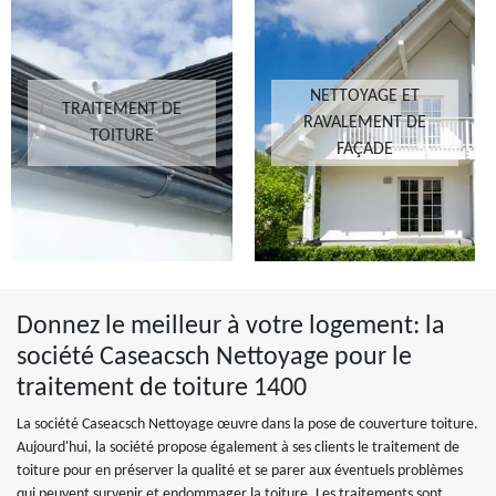
NETTOYAGE ET
TRAITEMENT DE
RAVALEMENT DE
TOITURE
FAÇADE
Donnez le meilleur à votre logement: la
société Caseacsch Nettoyage pour le
traitement de toiture 1400
La société Caseacsch Nettoyage œuvre dans la pose de couverture toiture.
Aujourd'hui, la société propose également à ses clients le traitement de
toiture pour en préserver la qualité et se parer aux éventuels problèmes
qui peuvent survenir et endommager la toiture. Les traitements sont