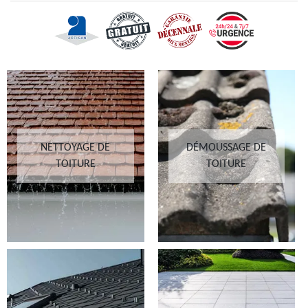
NETTOYAGE DE
DÉMOUSSAGE DE
TOITURE
TOITURE