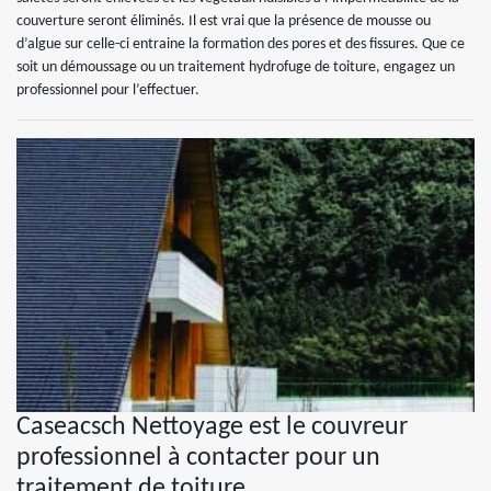
couverture seront éliminés. Il est vrai que la présence de mousse ou
d’algue sur celle-ci entraine la formation des pores et des fissures. Que ce
soit un démoussage ou un traitement hydrofuge de toiture, engagez un
professionnel pour l’effectuer.
Caseacsch Nettoyage est le couvreur
professionnel à contacter pour un
traitement de toiture