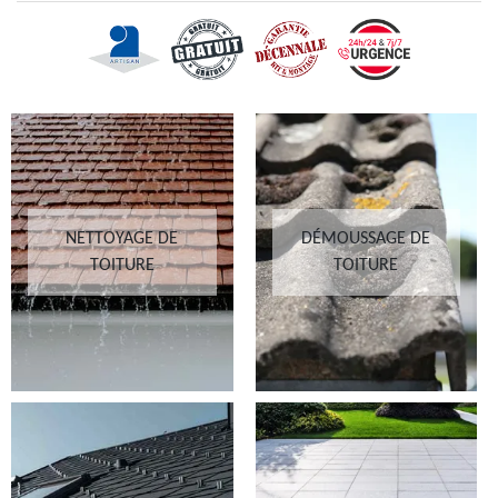
NETTOYAGE DE
DÉMOUSSAGE DE
TOITURE
TOITURE