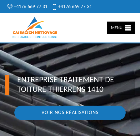
+4176 669 77 31
+4176 669 77 31
MENU
ENTREPRISE TRAITEMENT DE
TOITURE THIERRENS 1410
VOIR NOS RÉALISATIONS