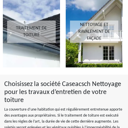
NETTOYAGE ET
TRAITEMENT DE
RAVALEMENT DE
TOITURE
FAÇADE
Choisissez la société Caseacsch Nettoyage
pour les travaux d’entretien de votre
toiture
La couverture d’une habitation qui est régulièrement entretenue apporte
des avantages aux propriétaires. Si le traitement de toiture est exécuté
dans les règles de l’art, la durée de vie de cette dernière augmente. Les
saletés seront enlevées et les végétaux nuisibles à l’imperméabilité de la