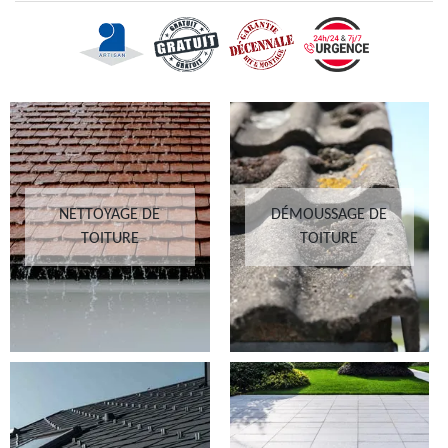
NETTOYAGE DE
DÉMOUSSAGE DE
TOITURE
TOITURE