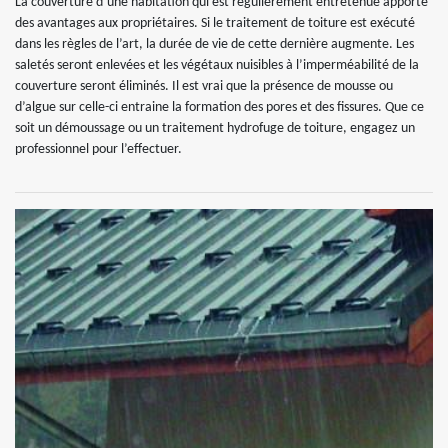
La couverture d’une habitation qui est régulièrement entretenue apporte
des avantages aux propriétaires. Si le traitement de toiture est exécuté
dans les règles de l’art, la durée de vie de cette dernière augmente. Les
saletés seront enlevées et les végétaux nuisibles à l’imperméabilité de la
couverture seront éliminés. Il est vrai que la présence de mousse ou
d’algue sur celle-ci entraine la formation des pores et des fissures. Que ce
soit un démoussage ou un traitement hydrofuge de toiture, engagez un
professionnel pour l’effectuer.