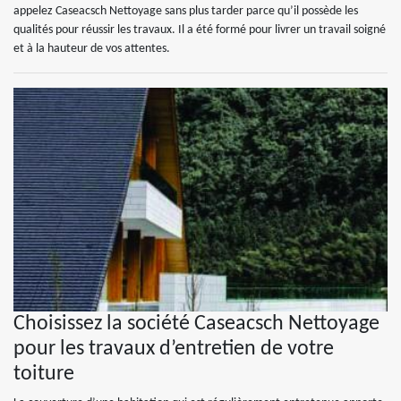
appelez Caseacsch Nettoyage sans plus tarder parce qu’il possède les
qualités pour réussir les travaux. Il a été formé pour livrer un travail soigné
et à la hauteur de vos attentes.
Choisissez la société Caseacsch Nettoyage
pour les travaux d’entretien de votre
toiture