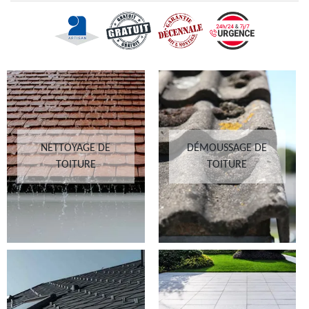
NETTOYAGE DE
DÉMOUSSAGE DE
TOITURE
TOITURE