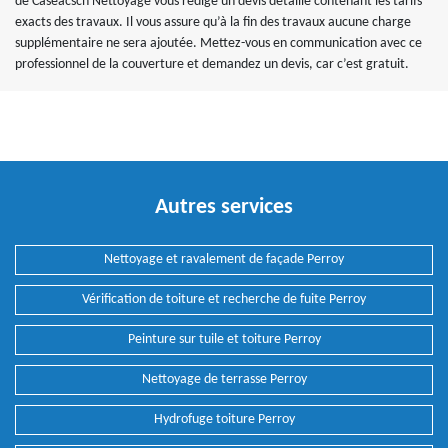
de Caseacsch Nettoyage vous rédige un devis détaillé contenant les tarifs
exacts des travaux. Il vous assure qu’à la fin des travaux aucune charge
supplémentaire ne sera ajoutée. Mettez-vous en communication avec ce
professionnel de la couverture et demandez un devis, car c’est gratuit.
Autres services
Nettoyage et ravalement de façade Perroy
Vérification de toiture et recherche de fuite Perroy
Peinture sur tuile et toiture Perroy
Nettoyage de terrasse Perroy
Hydrofuge toiture Perroy