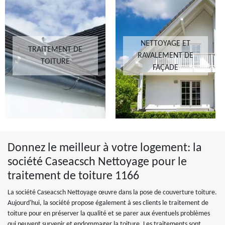
NETTOYAGE ET
TRAITEMENT DE
RAVALEMENT DE
TOITURE
FAÇADE
Donnez le meilleur à votre logement: la
société Caseacsch Nettoyage pour le
traitement de toiture 1166
La société Caseacsch Nettoyage œuvre dans la pose de couverture toiture.
Aujourd'hui, la société propose également à ses clients le traitement de
toiture pour en préserver la qualité et se parer aux éventuels problèmes
qui peuvent survenir et endommager la toiture. Les traitements sont