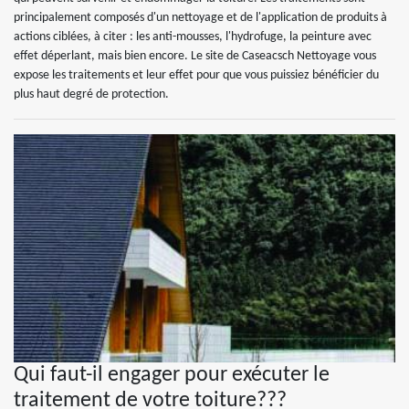
principalement composés d'un nettoyage et de l'application de produits à
actions ciblées, à citer : les anti-mousses, l'hydrofuge, la peinture avec
effet déperlant, mais bien encore. Le site de Caseacsch Nettoyage vous
expose les traitements et leur effet pour que vous puissiez bénéficier du
plus haut degré de protection.
Qui faut-il engager pour exécuter le
traitement de votre toiture???