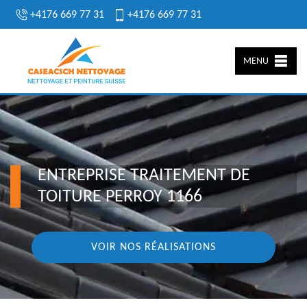
+4176 669 77 31
+4176 669 77 31
MENU
ENTREPRISE TRAITEMENT DE
TOITURE PERROY 1166
VOIR NOS RÉALISATIONS