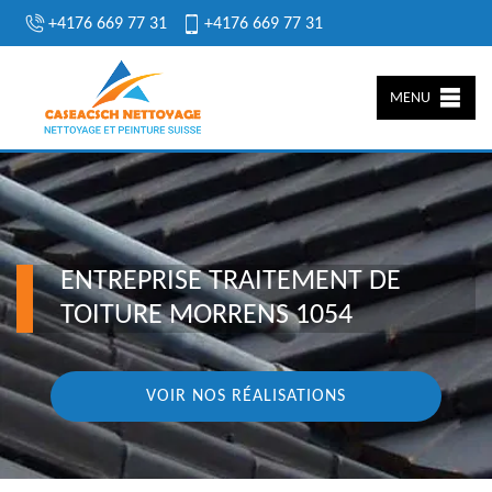
+4176 669 77 31
+4176 669 77 31
MENU
ENTREPRISE TRAITEMENT DE
TOITURE MORRENS 1054
VOIR NOS RÉALISATIONS