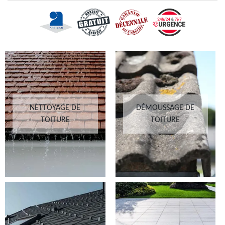
NETTOYAGE DE
DÉMOUSSAGE DE
TOITURE
TOITURE