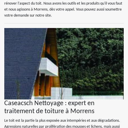
rénover l'aspect du toit. Nous avons les outils et les produits qu'il vous faut
et nous agissons à Morrens, dès votre appel. Vous pouvez aussi soumettre
votre demande sur notre site.
Caseacsch Nettoyage : expert en
traitement de toiture à Morrens
Le toit est la partie la plus exposée aux intempéries et aux dégradations.
Agressions naturelles par prolifération des mousses et lichens, mais aussi