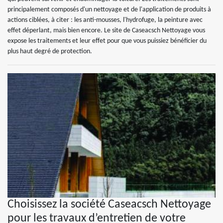
principalement composés d'un nettoyage et de l'application de produits à
actions ciblées, à citer : les anti-mousses, l'hydrofuge, la peinture avec
effet déperlant, mais bien encore. Le site de Caseacsch Nettoyage vous
expose les traitements et leur effet pour que vous puissiez bénéficier du
plus haut degré de protection.
Choisissez la société Caseacsch Nettoyage
pour les travaux d’entretien de votre