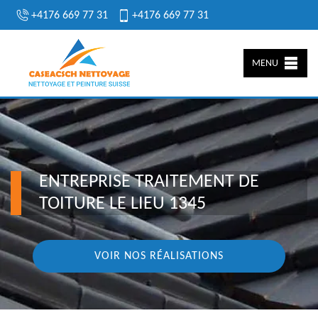
+4176 669 77 31
+4176 669 77 31
MENU
ENTREPRISE TRAITEMENT DE
TOITURE LE LIEU 1345
VOIR NOS RÉALISATIONS