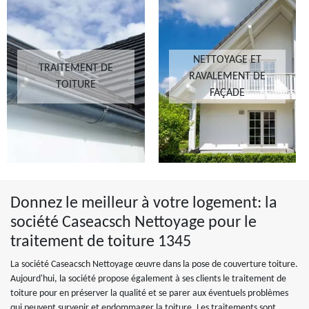
NETTOYAGE ET
TRAITEMENT DE
RAVALEMENT DE
TOITURE
FAÇADE
Donnez le meilleur à votre logement: la
société Caseacsch Nettoyage pour le
traitement de toiture 1345
La société Caseacsch Nettoyage œuvre dans la pose de couverture toiture.
Aujourd'hui, la société propose également à ses clients le traitement de
toiture pour en préserver la qualité et se parer aux éventuels problèmes
qui peuvent survenir et endommager la toiture. Les traitements sont