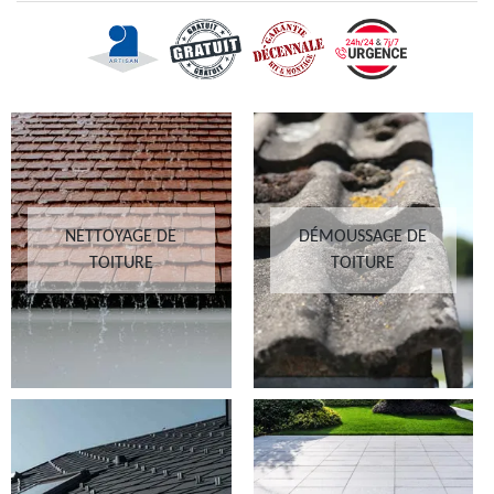
NETTOYAGE DE
DÉMOUSSAGE DE
TOITURE
TOITURE