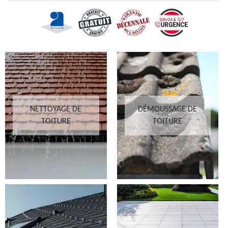
NETTOYAGE DE
DÉMOUSSAGE DE
TOITURE
TOITURE