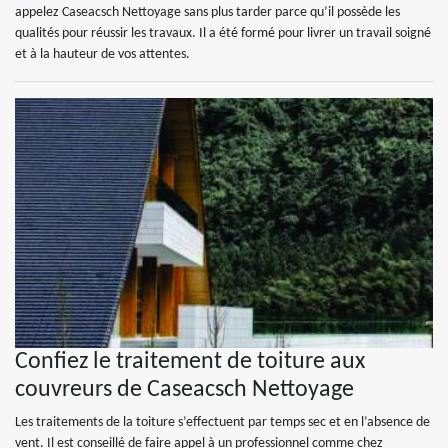
appelez Caseacsch Nettoyage sans plus tarder parce qu’il possède les
qualités pour réussir les travaux. Il a été formé pour livrer un travail soigné
et à la hauteur de vos attentes.
Confiez le traitement de toiture aux
couvreurs de Caseacsch Nettoyage
Les traitements de la toiture s’effectuent par temps sec et en l’absence de
vent. Il est conseillé de faire appel à un professionnel comme chez