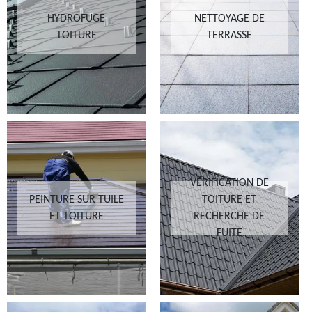
HYDROFUGE
NETTOYAGE DE
TOITURE
TERRASSE
VÉRIFICATION DE
PEINTURE SUR TUILE
TOITURE ET
ET TOITURE
RECHERCHE DE
FUITE