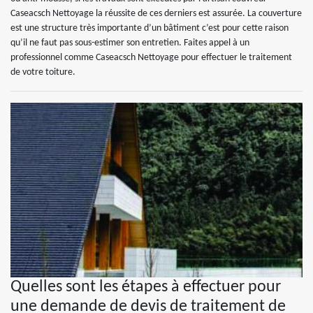
Caseacsch Nettoyage la réussite de ces derniers est assurée. La couverture
est une structure très importante d’un bâtiment c’est pour cette raison
qu’il ne faut pas sous-estimer son entretien. Faites appel à un
professionnel comme Caseacsch Nettoyage pour effectuer le traitement
de votre toiture.
Quelles sont les étapes à effectuer pour
une demande de devis de traitement de