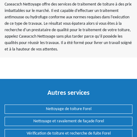
Caseacsch Nettoyage offre des services de traitement de toiture à des prix
imbattables sur le marché. Il est capable d’effectuer un traitement
antimousse ou hydrofuge conforme aux normes requises dans l’exécution
de ce type de travaux. Le résultat vous épatera alors si vous êtes à la
recherche d’un prestataire de qualité pour le traitement de votre toiture,
appelez Caseacsch Nettoyage sans plus tarder parce qu’il possède les
qualités pour réussir les travaux. Il a été formé pour livrer un travail soigné
et à la hauteur de vos attentes.
Autres services
Nettoyage de toiture Forel
Nettoyage et ravalement de façade Forel
Vérification de toiture et recherche de fuite Forel