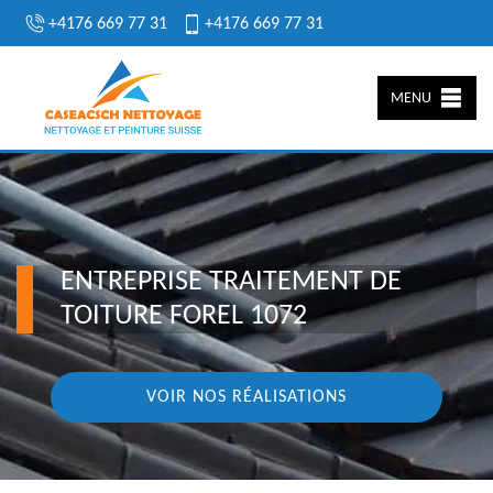
+4176 669 77 31
+4176 669 77 31
MENU
ENTREPRISE TRAITEMENT DE
TOITURE FOREL 1072
VOIR NOS RÉALISATIONS