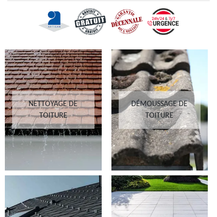
NETTOYAGE DE
DÉMOUSSAGE DE
TOITURE
TOITURE