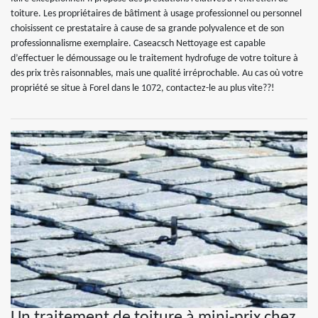
toiture. Les propriétaires de bâtiment à usage professionnel ou personnel
choisissent ce prestataire à cause de sa grande polyvalence et de son
professionnalisme exemplaire. Caseacsch Nettoyage est capable
d’effectuer le démoussage ou le traitement hydrofuge de votre toiture à
des prix très raisonnables, mais une qualité irréprochable. Au cas où votre
propriété se situe à Forel dans le 1072, contactez-le au plus vite??!
Un traitement de toiture à mini-prix chez