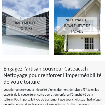
NETTOYAGE ET
TRAITEMENT DE
RAVALEMENT DE
TOITURE
FAÇADE
Engagez l’artisan couvreur Caseacsch
Nettoyage pour renforcer l’imperméabilité
de votre toiture
Vous demandez-vous la nécessité d’un traitement de toiture??? Selon les
experts de la couverture, cette opération renforce l’étanchéité de la
toiture. Peu importe le type de traitement que vous choisissez : hydrofuge
ou anti-mousse, si les travaux sont exécutés par l’artisan couvreur