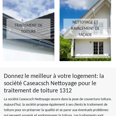
NETTOYAGE ET
TRAITEMENT DE
RAVALEMENT DE
TOITURE
FAÇADE
Donnez le meilleur à votre logement: la
société Caseacsch Nettoyage pour le
traitement de toiture 1312
La société Caseacsch Nettoyage œuvre dans la pose de couverture toiture.
Aujourd'hui, la société propose également à ses clients le traitement de
toiture pour en préserver la qualité et se parer aux éventuels problèmes
qui peuvent survenir et endommager la toiture. Les traitements sont