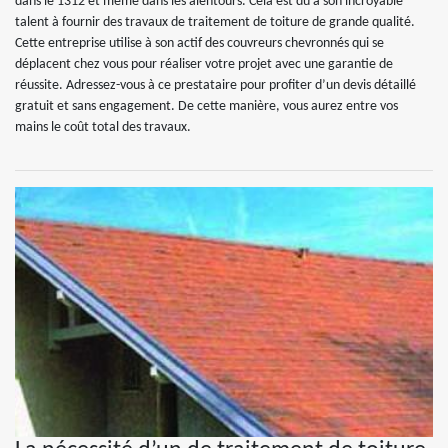
dans le 1312 et même dans les alentours. Cela est dû à son incroyable
talent à fournir des travaux de traitement de toiture de grande qualité.
Cette entreprise utilise à son actif des couvreurs chevronnés qui se
déplacent chez vous pour réaliser votre projet avec une garantie de
réussite. Adressez-vous à ce prestataire pour profiter d’un devis détaillé
gratuit et sans engagement. De cette manière, vous aurez entre vos
mains le coût total des travaux.