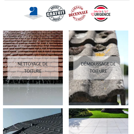
NETTOYAGE DE
DÉMOUSSAGE DE
TOITURE
TOITURE