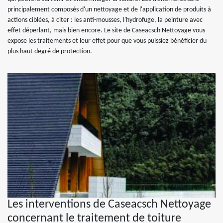
principalement composés d'un nettoyage et de l'application de produits à
actions ciblées, à citer : les anti-mousses, l'hydrofuge, la peinture avec
effet déperlant, mais bien encore. Le site de Caseacsch Nettoyage vous
expose les traitements et leur effet pour que vous puissiez bénéficier du
plus haut degré de protection.
Les interventions de Caseacsch Nettoyage
concernant le traitement de toiture