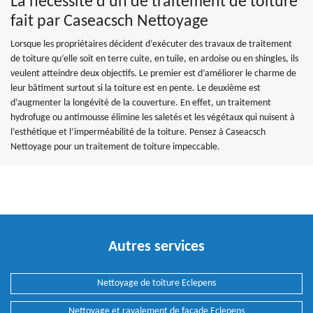
La nécessité d’un de traitement de toiture
fait par Caseacsch Nettoyage
Lorsque les propriétaires décident d’exécuter des travaux de traitement
de toiture qu’elle soit en terre cuite, en tuile, en ardoise ou en shingles, ils
veulent atteindre deux objectifs. Le premier est d’améliorer le charme de
leur bâtiment surtout si la toiture est en pente. Le deuxième est
d’augmenter la longévité de la couverture. En effet, un traitement
hydrofuge ou antimousse élimine les saletés et les végétaux qui nuisent à
l’esthétique et l’imperméabilité de la toiture. Pensez à Caseacsch
Nettoyage pour un traitement de toiture impeccable.
Autres services
Nettoyage de toiture Eclepens
Nettoyage et ravalement de façade Eclepens