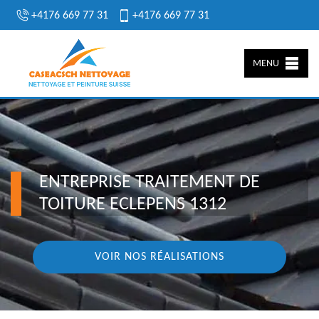
+4176 669 77 31
+4176 669 77 31
MENU
ENTREPRISE TRAITEMENT DE
TOITURE ECLEPENS 1312
VOIR NOS RÉALISATIONS