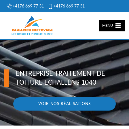
+4176 669 77 31
+4176 669 77 31
MENU
ENTREPRISE TRAITEMENT DE
TOITURE ECHALLENS 1040
VOIR NOS RÉALISATIONS