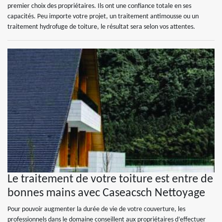
premier choix des propriétaires. Ils ont une confiance totale en ses
capacités. Peu importe votre projet, un traitement antimousse ou un
traitement hydrofuge de toiture, le résultat sera selon vos attentes.
Le traitement de votre toiture est entre de
bonnes mains avec Caseacsch Nettoyage
Pour pouvoir augmenter la durée de vie de votre couverture, les
professionnels dans le domaine conseillent aux propriétaires d’effectuer