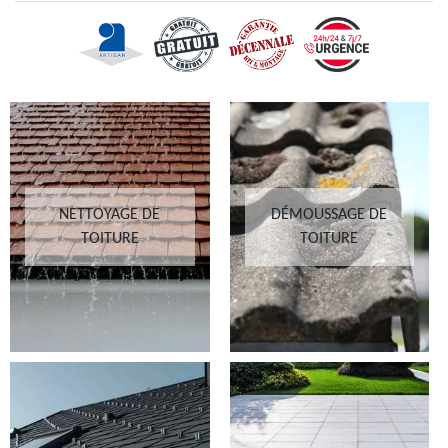
NETTOYAGE DE
DÉMOUSSAGE DE
TOITURE
TOITURE