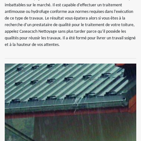
imbattables sur le marché. Il est capable d’effectuer un traitement
antimousse ou hydrofuge conforme aux normes requises dans l’exécution
de ce type de travaux. Le résultat vous épatera alors si vous êtes à la
recherche d’un prestataire de qualité pour le traitement de votre toiture,
appelez Caseacsch Nettoyage sans plus tarder parce qu’il possède les
qualités pour réussir les travaux. Il a été formé pour livrer un travail soigné
et à la hauteur de vos attentes.