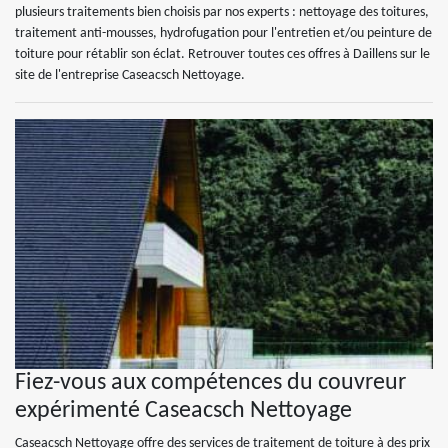
plusieurs traitements bien choisis par nos experts : nettoyage des toitures,
traitement anti-mousses, hydrofugation pour l'entretien et/ou peinture de
toiture pour rétablir son éclat. Retrouver toutes ces offres à Daillens sur le
site de l'entreprise Caseacsch Nettoyage.
Fiez-vous aux compétences du couvreur
expérimenté Caseacsch Nettoyage
Caseacsch Nettoyage offre des services de traitement de toiture à des prix