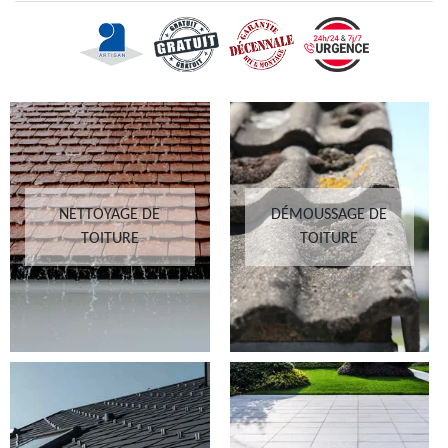
NETTOYAGE DE
DÉMOUSSAGE DE
TOITURE
TOITURE