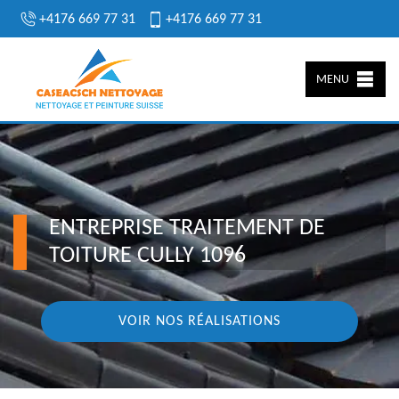
+4176 669 77 31
+4176 669 77 31
MENU
ENTREPRISE TRAITEMENT DE
TOITURE CULLY 1096
VOIR NOS RÉALISATIONS