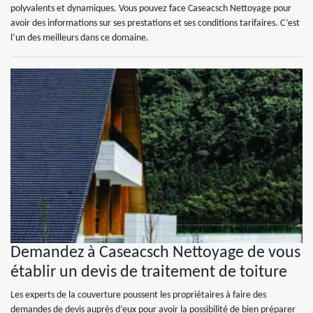
polyvalents et dynamiques. Vous pouvez face Caseacsch Nettoyage pour
avoir des informations sur ses prestations et ses conditions tarifaires. C’est
l’un des meilleurs dans ce domaine.
Demandez à Caseacsch Nettoyage de vous
établir un devis de traitement de toiture
Les experts de la couverture poussent les propriétaires à faire des
demandes de devis auprès d’eux pour avoir la possibilité de bien préparer