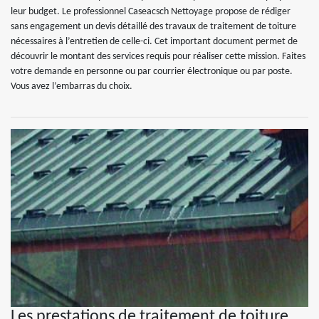
leur budget. Le professionnel Caseacsch Nettoyage propose de rédiger
sans engagement un devis détaillé des travaux de traitement de toiture
nécessaires à l’entretien de celle-ci. Cet important document permet de
découvrir le montant des services requis pour réaliser cette mission. Faites
votre demande en personne ou par courrier électronique ou par poste.
Vous avez l’embarras du choix.
Les prestations de traitement de toiture