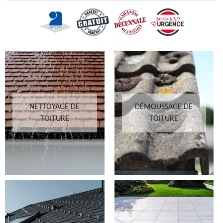
NETTOYAGE DE
DÉMOUSSAGE DE
TOITURE
TOITURE