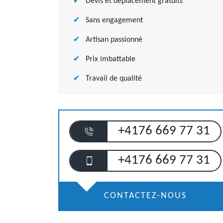
Devis et déplacement gratuits
Sans engagement
Artisan passionné
Prix imbattable
Travail de qualité
+4176 669 77 31
+4176 669 77 31
CONTACTEZ-NOUS