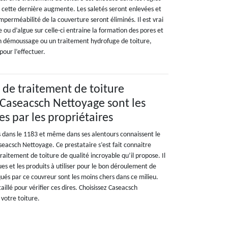
de cette dernière augmente. Les saletés seront enlevées et
imperméabilité de la couverture seront éliminés. Il est vrai
ou d’algue sur celle-ci entraine la formation des pores et
 un démoussage ou un traitement hydrofuge de toiture,
our l’effectuer.
s de traitement de toiture
Caseacsch Nettoyage sont les
s par les propriétaires
ns dans le 1183 et même dans ses alentours connaissent le
seacsch Nettoyage. Ce prestataire s’est fait connaitre
raitement de toiture de qualité incroyable qu’il propose. Il
ues et les produits à utiliser pour le bon déroulement de
iqués par ce couvreur sont les moins chers dans ce milieu.
illé pour vérifier ces dires. Choisissez Caseacsch
votre toiture.