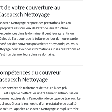
rt de votre couverture au
 Caseacsch Nettoyage
seacsch Nettoyage propose des prestations liées au
propriétaires soucieux de l’état de leur structure.
expériences dans le domaine, il peut leur garantir un
 règles de l’art pour que la toiture de leur demeure garde
mposé par des couvreurs polyvalents et dynamiques. Vous
toyage pour avoir des informations sur ses prestations et
 C’est l’un des meilleurs dans ce domaine.
 compétences du couvreur
aseacsch Nettoyage
 des services de traitement de toiture à des prix
. Il est capable d’effectuer un traitement antimousse ou
rmes requises dans l’exécution de ce type de travaux. Le
s si vous êtes à la recherche d’un prestataire de qualité
re toiture, appelez Caseacsch Nettoyage sans plus tarder