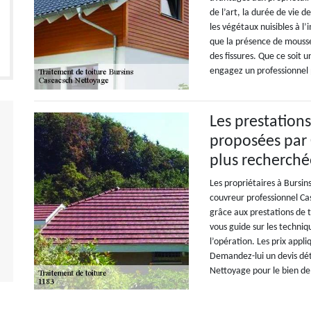
de l’art, la durée de vie 
les végétaux nuisibles à l’
que la présence de mousse 
des fissures. Que ce soit
engagez un professionnel p
Les prestation
proposées par 
plus recherchée
Les propriétaires à Bursi
couvreur professionnel Ca
grâce aux prestations de t
vous guide sur les techniq
l’opération. Les prix appl
Demandez-lui un devis déta
Nettoyage pour le bien de 