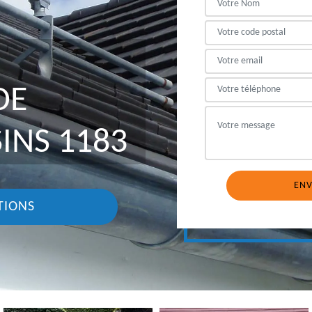
DE
INS 1183
TIONS