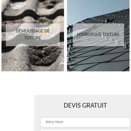
DÉMOUSSAGE DE
HYDROFUGE TOITURE
TOITURE
DEVIS GRATUIT