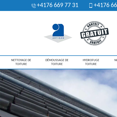
+4176 669 77 31
+4176 66
NETTOYAGE DE
DÉMOUSSAGE DE
HYDROFUGE
N
TOITURE
TOITURE
TOITURE