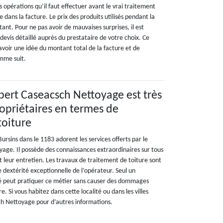
s opérations qu’il faut effectuer avant le vrai traitement
 dans la facture. Le prix des produits utilisés pendant la
ant. Pour ne pas avoir de mauvaises surprises, il est
evis détaillé auprès du prestataire de votre choix. Ce
oir une idée du montant total de la facture et de
mme suit.
pert Caseacsch Nettoyage est très
ropriétaires en termes de
toiture
Bursins dans le 1183 adorent les services offerts par le
age. Il possède des connaissances extraordinaires sur tous
t leur entretien. Les travaux de traitement de toiture sont
e dextérité exceptionnelle de l’opérateur. Seul un
é peut pratiquer ce métier sans causer des dommages
re. Si vous habitez dans cette localité ou dans les villes
ch Nettoyage pour d’autres informations.