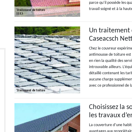
parce qu’il possède les qua
travail soigné et à la haut
Un traitement 
Caseacsch Net
Chez le couvreur expérim
antimousse de toiture est a
en rien la qualité des servi
introuvable ailleurs. L’é
détaillé contenant les tari
aucune charge supplément
avec ce professionnel de l
Choisissez la 
les travaux d’e
La couverture d’une habit
avantages aux propriétaire