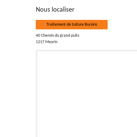
Nous localiser
Traitement de toiture Bursins
40 Chemin du grand puits
1217 Meyrin