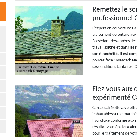
Remettez le so
professionnel
L’expert en couverture Ca
traitement de toiture aux 
Possédant des années des 
travail soigné et dans les
son étanchéité. Il est co
pouvez face Caseacsch Net
ses conditions tarifaires.
Fiez-vous aux
expérimenté C
Caseacsch Nettoyage offre
imbattables sur le marché
hydrofuge conforme aux no
résultat vous épatera alor
pour le traitement de vot