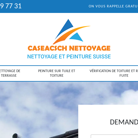
9 77 31
ON VOUS RAPPELLE GRAT
ETTOYAGE DE
PEINTURE SUR TUILE ET
VÉRIFICATION DE TOITURE ET 
TERRASSE
TOITURE
FUITE
DEMANDE