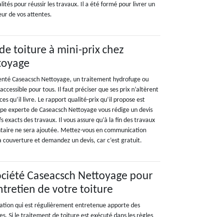
lités pour réussir les travaux. Il a été formé pour livrer un
eur de vos attentes.
de toiture à mini-prix chez
toyage
enté Caseacsch Nettoyage, un traitement hydrofuge ou
ccessible pour tous. Il faut préciser que ses prix n’altèrent
ces qu’il livre. Le rapport qualité-prix qu’il propose est
quipe experte de Caseacsch Nettoyage vous rédige un devis
fs exacts des travaux. Il vous assure qu’à la fin des travaux
aire ne sera ajoutée. Mettez-vous en communication
a couverture et demandez un devis, car c’est gratuit.
société Caseacsch Nettoyage pour
ntretien de votre toiture
ation qui est régulièrement entretenue apporte des
s. Si le traitement de toiture est exécuté dans les règles