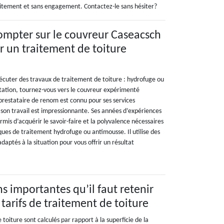
uitement et sans engagement. Contactez-le sans hésiter?
mpter sur le couvreur Caseacsch
 un traitement de toiture
écuter des travaux de traitement de toiture : hydrofuge ou
tation, tournez-vous vers le couvreur expérimenté
restataire de renom est connu pour ses services
 son travail est impressionnante. Ses années d’expériences
rmis d’acquérir le savoir-faire et la polyvalence nécessaires
iques de traitement hydrofuge ou antimousse. Il utilise des
daptés à la situation pour vous offrir un résultat
s importantes qu’il faut retenir
tarifs de traitement de toiture
 toiture sont calculés par rapport à la superficie de la