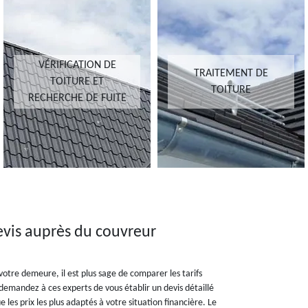
VÉRIFICATION DE
TRAITEMENT DE
TOITURE ET
TOITURE
RECHERCHE DE FUITE
vis auprès du couvreur
 votre demeure, il est plus sage de comparer les tarifs
, demandez à ces experts de vous établir un devis détaillé
les prix les plus adaptés à votre situation financière. Le