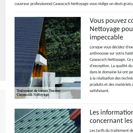
couvreur professionnel Caseacsch Nettoyage vous rédige un devis grat
Vous pouvez co
Nettoyage pour
impeccable
Lorsque vous décidez d’ex
antimousse sur votre habi
Caseacsch Nettoyage. Ce p
d’exception. La qualité du
dans le domaine lui ont pe
à la réalisation des techn
produits et des matériels a
satisfaisant.
Les information
concernant les 
Les tarifs du traitement de