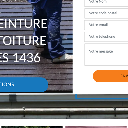
EINTURE
 TOITURE
S 1436
TIONS