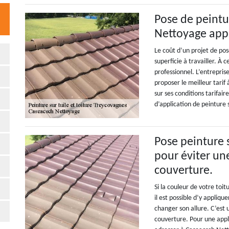
Pose de peintu
Nettoyage appli
Le coût d’un projet de pos
superficie à travailler. À 
professionnel. L’entrepri
proposer le meilleur tarif
sur ses conditions tarifaire
d’application de peinture 
Pose peinture s
pour éviter un
couverture.
Si la couleur de votre toit
il est possible d’y appliq
changer son allure. C’est
couverture. Pour une appl