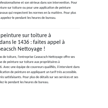
ofessionnalisme et son sérieux dans son intervention. Pour
ture sur toiture ou pour une application de peinture
travaux qui respectent les normes en la matière. Pour plus
s, appelez-le pendant les heures de bureau.
peinture sur toiture à
ans le 1436 : faites appel à
seacsch Nettoyage !
ux de toiture, l’entreprise Caseacsch Nettoyage offre ses
e de peinture sur toiture aux propriétaires à
. Avec une équipe de couvreurs qualifiés, il intervient dans
ication de peinture en appliquant un tarif très accessible.
ès satisfaisants. Pour plus de détails sur ses services et ses
elez-le pendant les heures de bureau.