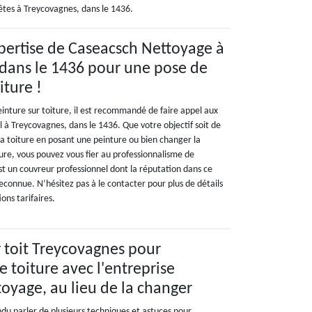
êtes à Treycovagnes, dans le 1436.
expertise de Caseacsch Nettoyage à
dans le 1436 pour une pose de
iture !
inture sur toiture, il est recommandé de faire appel aux
l à Treycovagnes, dans le 1436. Que votre objectif soit de
la toiture en posant une peinture ou bien changer la
ure, vous pouvez vous fier au professionnalisme de
t un couvreur professionnel dont la réputation dans ce
econnue. N’hésitez pas à le contacter pour plus de détails
ions tarifaires.
r toit Treycovagnes pour
e toiture avec l'entreprise
oyage, au lieu de la changer
u parler de plusieurs techniques et astuces pour