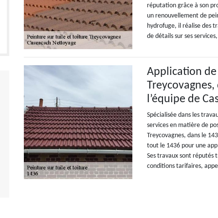
réputation grâce à son pr
un renouvellement de pein
hydrofuge, il réalise des 
de détails sur ses service
Application de 
Treycovagnes, d
l’équipe de Ca
Spécialisée dans les trava
services en matière de pos
Treycovagnes, dans le 1436
tout le 1436 pour une appl
Ses travaux sont réputés tr
conditions tarifaires, app