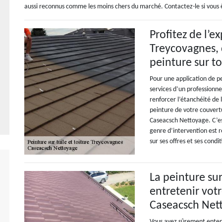
aussi reconnus comme les moins chers du marché. Contactez-le si vous 
Profitez de l’
Treycovagnes, 
peinture sur to
Pour une application de pe
services d’un professionne
renforcer l’étanchéité de 
peinture de votre couvert
Caseacsch Nettoyage. C’es
genre d’intervention est r
sur ses offres et ses condit
La peinture su
entretenir votr
Caseacsch Nett
Vous avez sûrement entend