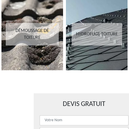
DÉMOUSSAGE DE
HYDROFUGE TOITURE
TOITURE
DEVIS GRATUIT