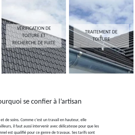
VÉRIFICATION DE
TRAITEMENT DE
TOITURE ET
TOITURE
RECHERCHE DE FUITE
ourquoi se confier à l’artisan
et de soins. Comme c’est un travail en hauteur, elle
lleurs, il faut aussi intervenir avec délicatesse pour que les
nel est qualifié pour ce genre de travaux. Ses tarifs sont