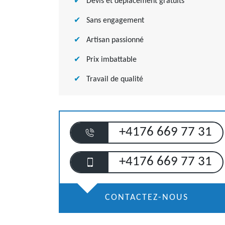
Devis et déplacement gratuits
Sans engagement
Artisan passionné
Prix imbattable
Travail de qualité
+4176 669 77 31
+4176 669 77 31
CONTACTEZ-NOUS