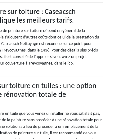
re sur toiture : Caseacsch
que les meilleurs tarifs.
e de peinture sur toiture dépend en général de la
cela s’ajoutent d’autres coûts dont celui de la prestation du
se Caseacsch Nettoyage est reconnue sur ce point pour
 à Treycovagnes, dans le 1436. Pour des détails plus précis
s, il est conseillé de l’appeler si vous avez un projet
sur couverture à Treycovagnes, dans le {cp.
ur toiture en tuiles : une option
e rénovation totale de
ure en tuile que vous venez d’installer ne vous satisfait pas,
uer de la peinture sans procéder à une rénovation totale pour
 une solution au lieu de procéder à un remplacement de la
ication de peinture sur tuile, il est recommandé de vous