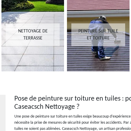
NETTOYAGE DE
PEINTURE SUR TUILE
TERRASSE
ET TOITURE
Pose de peinture sur toiture en tuiles : p
Caseacsch Nettoyage ?
Une pose de peinture sur toiture en tuiles exige beaucoup d’expérience 
nécessite la prise de mesures de sécurité pour éviter les accidents. Par ai
tuiles ne soient pas abîmées. Caseacsch Nettoyage, un artisan profession