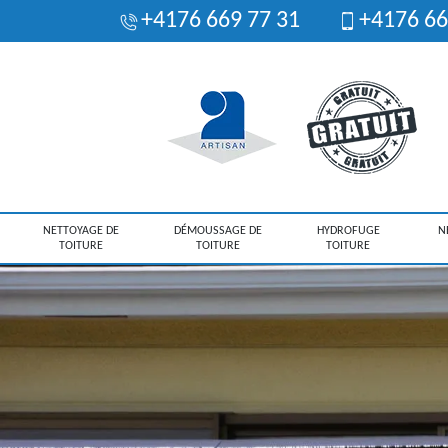
+4176 669 77 31
+4176 66
NETTOYAGE DE
DÉMOUSSAGE DE
HYDROFUGE
N
TOITURE
TOITURE
TOITURE