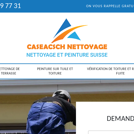
9 77 31
ON VOUS RAPPELLE GRAT
ETTOYAGE DE
PEINTURE SUR TUILE ET
VÉRIFICATION DE TOITURE ET 
TERRASSE
TOITURE
FUITE
DEMANDE