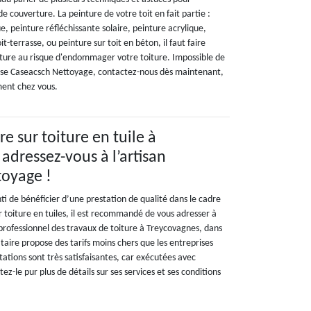
e couverture. La peinture de votre toit en fait partie :
ue, peinture réfléchissante solaire, peinture acrylique,
it-terrasse, ou peinture sur toit en béton, il faut faire
nture au risque d'endommager votre toiture. Impossible de
rise Caseacsch Nettoyage, contactez-nous dès maintenant,
ment chez vous.
e sur toiture en tuile à
adressez-vous à l’artisan
toyage !
i de bénéficier d’une prestation de qualité dans le cadre
 toiture en tuiles, il est recommandé de vous adresser à
rofessionnel des travaux de toiture à Treycovagnes, dans
ataire propose des tarifs moins chers que les entreprises
stations sont très satisfaisantes, car exécutées avec
ez-le pur plus de détails sur ses services et ses conditions