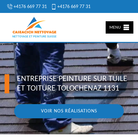
+4176 669 77 31
+4176 669 77 31
MENU
ENTREPRISE PEINTURE SUR TUILE
ET TOITURE TOLOCHENAZ 1131
VOIR NOS RÉALISATIONS