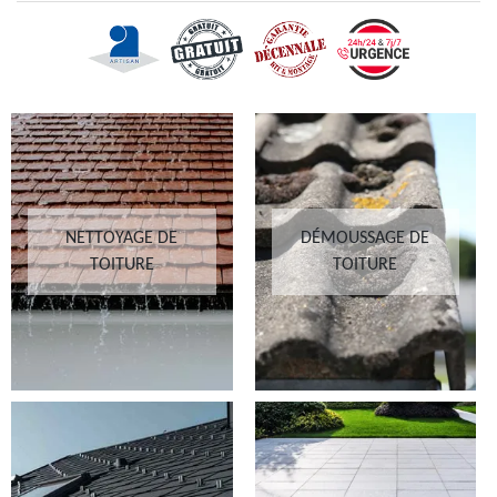
NETTOYAGE DE
DÉMOUSSAGE DE
TOITURE
TOITURE