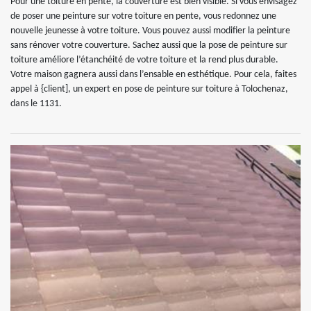
Pour une toiture en pente, la couverture est bien visible. Si vous envisagez
de poser une peinture sur votre toiture en pente, vous redonnez une
nouvelle jeunesse à votre toiture. Vous pouvez aussi modifier la peinture
sans rénover votre couverture. Sachez aussi que la pose de peinture sur
toiture améliore l’étanchéité de votre toiture et la rend plus durable.
Votre maison gagnera aussi dans l’ensable en esthétique. Pour cela, faites
appel à {client], un expert en pose de peinture sur toiture à Tolochenaz,
dans le 1131.