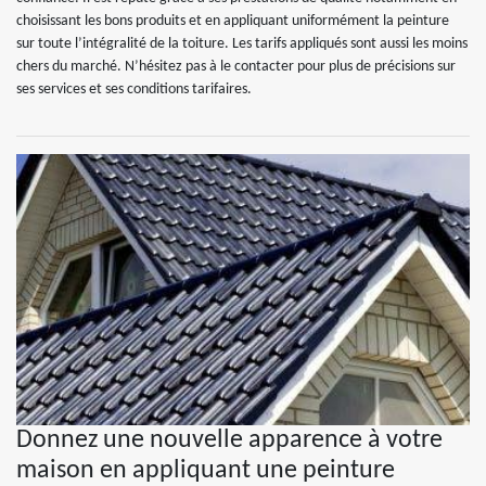
choisissant les bons produits et en appliquant uniformément la peinture
sur toute l’intégralité de la toiture. Les tarifs appliqués sont aussi les moins
chers du marché. N’hésitez pas à le contacter pour plus de précisions sur
ses services et ses conditions tarifaires.
Donnez une nouvelle apparence à votre
maison en appliquant une peinture