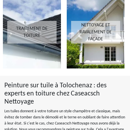
NETTOYAGE ET
TRAITEMENT DE
RAVALEMENT DE
TOITURE
FAÇADE
Peinture sur tuile à Tolochenaz : des
experts en toiture chez Caseacsch
Nettoyage
Les tuiles donnent à votre toiture un style champêtre et classique, mais
évitez de tomber dans le démodé et le terne en oubliant de faire attention
à leur état. Si c'est le cas, chez Caseacsch Nettoyage nous avons déjà la
solution. Nous vous recommandons la peinture sur tuile. Cela a l'avantage