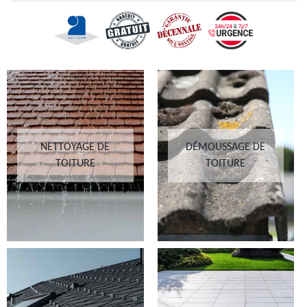
NETTOYAGE DE
DÉMOUSSAGE DE
TOITURE
TOITURE