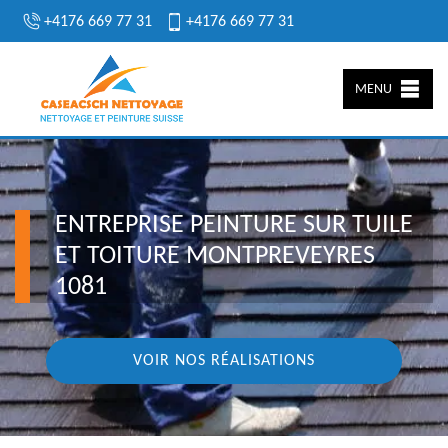
+4176 669 77 31
+4176 669 77 31
MENU
ENTREPRISE PEINTURE SUR TUILE
ET TOITURE MONTPREVEYRES
1081
VOIR NOS RÉALISATIONS