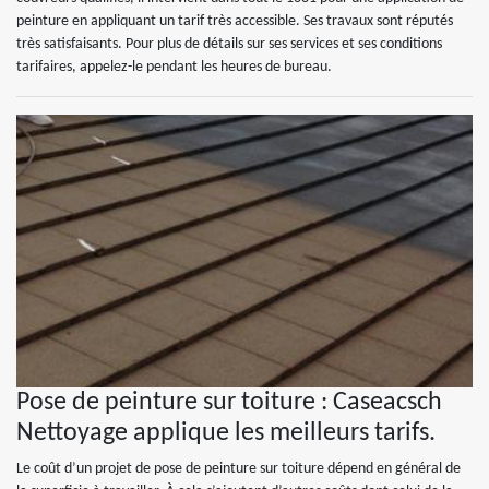
peinture en appliquant un tarif très accessible. Ses travaux sont réputés
très satisfaisants. Pour plus de détails sur ses services et ses conditions
tarifaires, appelez-le pendant les heures de bureau.
Pose de peinture sur toiture : Caseacsch
Nettoyage applique les meilleurs tarifs.
Le coût d’un projet de pose de peinture sur toiture dépend en général de