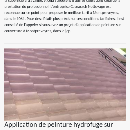
la superficie à travailler. À cela s’ajoutent d’autres coûts dont celui de la
prestation du professionnel. L’entreprise Caseacsch Nettoyage est
reconnue sur ce point pour proposer le meilleur tarif à Montpreveyres,
dans le 1081. Pour des détails plus précis sur ses conditions tarifaires, il est
conseillé de l’appeler si vous avez un projet d’application de peinture sur
couverture à Montpreveyres, dans le {cp.
Application de peinture hydrofuge sur