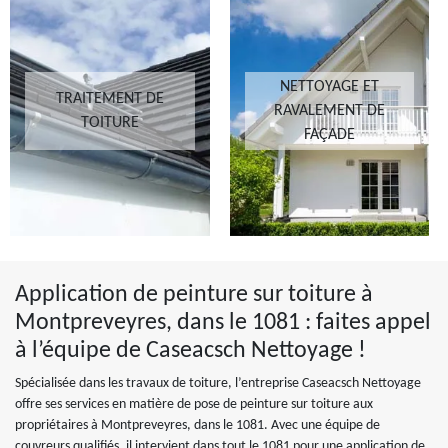
NETTOYAGE ET
TRAITEMENT DE
RAVALEMENT DE
TOITURE
FAÇADE
Application de peinture sur toiture à
Montpreveyres, dans le 1081 : faites appel
à l’équipe de Caseacsch Nettoyage !
Spécialisée dans les travaux de toiture, l’entreprise Caseacsch Nettoyage
offre ses services en matière de pose de peinture sur toiture aux
propriétaires à Montpreveyres, dans le 1081. Avec une équipe de
couvreurs qualifiés, il intervient dans tout le 1081 pour une application de