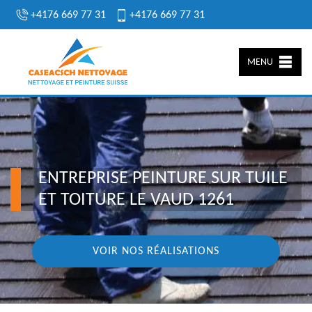
+4176 669 77 31
+4176 669 77 31
MENU
ENTREPRISE PEINTURE SUR TUILE
ET TOITURE LE VAUD 1261
VOIR NOS RÉALISATIONS