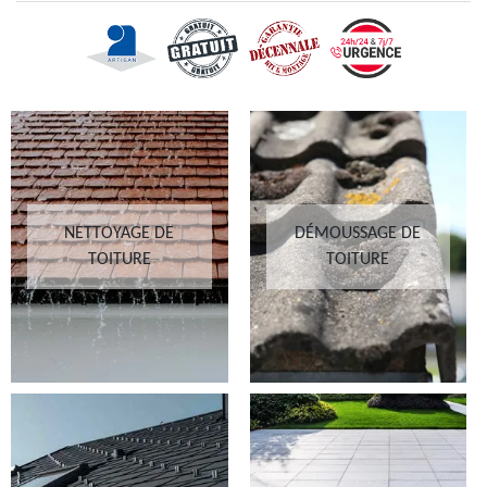
NETTOYAGE DE
DÉMOUSSAGE DE
TOITURE
TOITURE