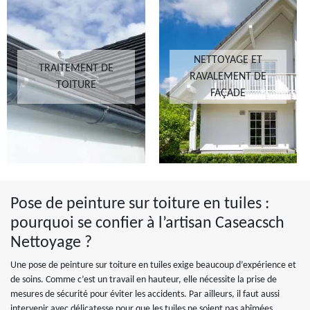
NETTOYAGE ET
TRAITEMENT DE
RAVALEMENT DE
TOITURE
FAÇADE
Pose de peinture sur toiture en tuiles :
pourquoi se confier à l’artisan Caseacsch
Nettoyage ?
Une pose de peinture sur toiture en tuiles exige beaucoup d’expérience et
de soins. Comme c’est un travail en hauteur, elle nécessite la prise de
mesures de sécurité pour éviter les accidents. Par ailleurs, il faut aussi
intervenir avec délicatesse pour que les tuiles ne soient pas abîmées.