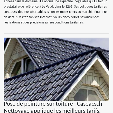
années dans le domaine, il a acquis une expertise inégalable qui lui fait un
prestataire de référence à Le Vaud, dans le 1261. Ses politiques tarifaires
sont aussi des plus abordables, sinon les moins chers du marché. Pour plus
de détails, visitez son site internet, vous y découvrirez ses anciennes
réalisations et des précisions sur ses conditions tarifaires.
Pose de peinture sur toiture : Caseacsch
Nettoyage applique les meilleurs tarifs.