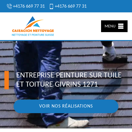
+4176 669 77 31
+4176 669 77 31
MENU
ENTREPRISE PEINTURE SUR TUILE
ET TOITURE GIVRINS 1271
VOIR NOS RÉALISATIONS