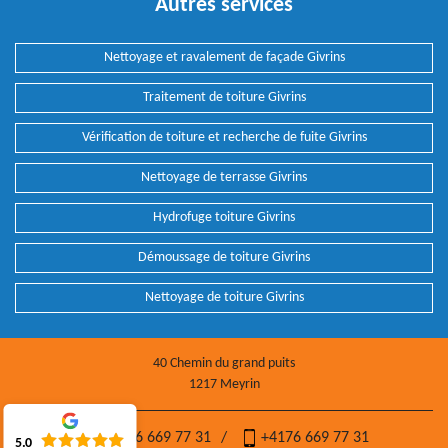
Autres services
Nettoyage et ravalement de façade Givrins
Traitement de toiture Givrins
Vérification de toiture et recherche de fuite Givrins
Nettoyage de terrasse Givrins
Hydrofuge toiture Givrins
Démoussage de toiture Givrins
Nettoyage de toiture Givrins
40 Chemin du grand puits
1217 Meyrin
+4176 669 77 31
/
+4176 669 77 31
5.0