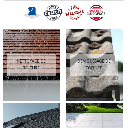
NETTOYAGE DE
DÉMOUSSAGE DE
TOITURE
TOITURE