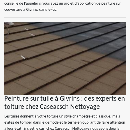
conseillé de l’appeler si vous avez un projet d’application de peinture sur
couverture à Givrins, dans le {cp.
Peinture sur tuile à Givrins : des experts en
toiture chez Caseacsch Nettoyage
Les tuiles donnent à votre toiture un style champêtre et classique, mais
évitez de tomber dans le démodé et le terne en oubliant de faire attention
à leur état. Si c'est le cas, chez Caseacsch Nettoyage nous avons déjà la