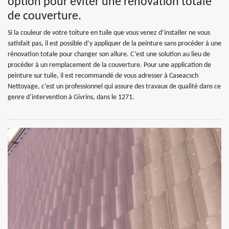
option pour éviter une rénovation totale
de couverture.
Si la couleur de votre toiture en tuile que vous venez d’installer ne vous
satisfait pas, il est possible d’y appliquer de la peinture sans procéder à une
rénovation totale pour changer son allure. C’est une solution au lieu de
procéder à un remplacement de la couverture. Pour une application de
peinture sur tuile, il est recommandé de vous adresser à Caseacsch
Nettoyage, c’est un professionnel qui assure des travaux de qualité dans ce
genre d’intervention à Givrins, dans le 1271.