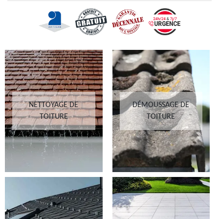
NETTOYAGE DE
DÉMOUSSAGE DE
TOITURE
TOITURE