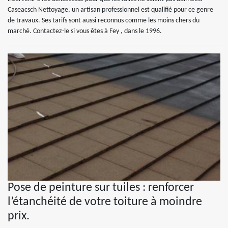
Caseacsch Nettoyage, un artisan professionnel est qualifié pour ce genre
de travaux. Ses tarifs sont aussi reconnus comme les moins chers du
marché. Contactez-le si vous êtes à Fey , dans le 1996.
Pose de peinture sur tuiles : renforcer
l’étanchéité de votre toiture à moindre
prix.