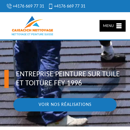
+4176 669 77 31
+4176 669 77 31
MENU
ENTREPRISE PEINTURE SUR TUILE
ET TOITURE FEY 1996
VOIR NOS RÉALISATIONS