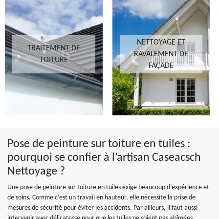
NETTOYAGE ET
TRAITEMENT DE
RAVALEMENT DE
TOITURE
FAÇADE
Pose de peinture sur toiture en tuiles :
pourquoi se confier à l’artisan Caseacsch
Nettoyage ?
Une pose de peinture sur toiture en tuiles exige beaucoup d’expérience et
de soins. Comme c’est un travail en hauteur, elle nécessite la prise de
mesures de sécurité pour éviter les accidents. Par ailleurs, il faut aussi
intervenir avec délicatesse pour que les tuiles ne soient pas abîmées.