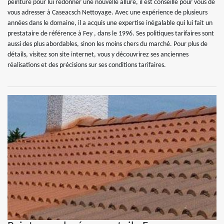
peinture pour lui redonner une nouvelle allure, il est conseillé pour vous de
vous adresser à Caseacsch Nettoyage. Avec une expérience de plusieurs
années dans le domaine, il a acquis une expertise inégalable qui lui fait un
prestataire de référence à Fey , dans le 1996. Ses politiques tarifaires sont
aussi des plus abordables, sinon les moins chers du marché. Pour plus de
détails, visitez son site internet, vous y découvrirez ses anciennes
réalisations et des précisions sur ses conditions tarifaires.