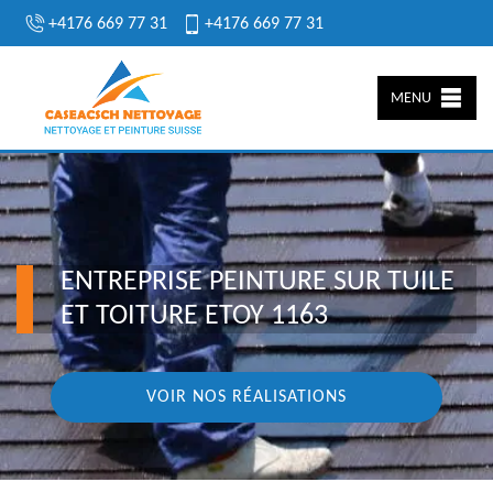
+4176 669 77 31
+4176 669 77 31
MENU
ENTREPRISE PEINTURE SUR TUILE
ET TOITURE ETOY 1163
VOIR NOS RÉALISATIONS