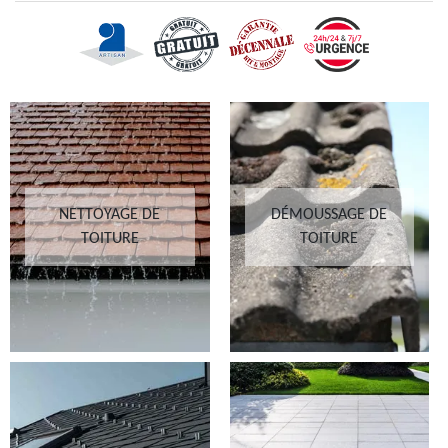
NETTOYAGE DE
DÉMOUSSAGE DE
TOITURE
TOITURE